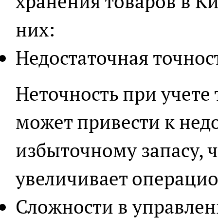
хранения товаров в Ки
них:
Недостаточная точност
Неточность при учете 
может привести к нед
избыточному запасу, ч
увеличивает операцио
Сложности в управле