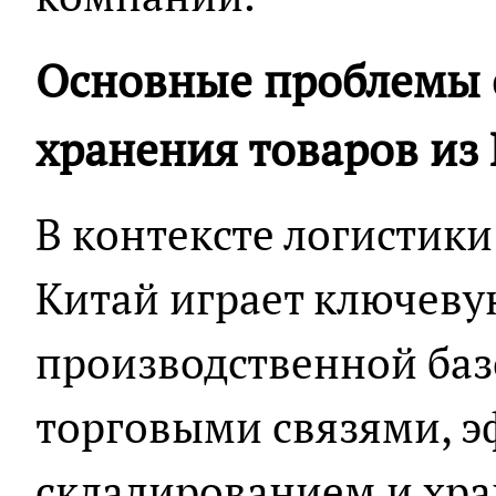
Основные проблемы 
хранения товаров из
В контексте логистики
Китай играет ключевую
производственной баз
торговыми связями, 
складированием и хра