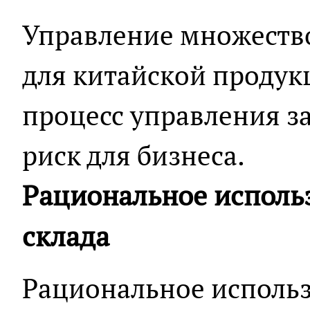
Управление множеств
для китайской продук
процесс управления з
риск для бизнеса.
Рациональное исполь
склада
Рациональное использ