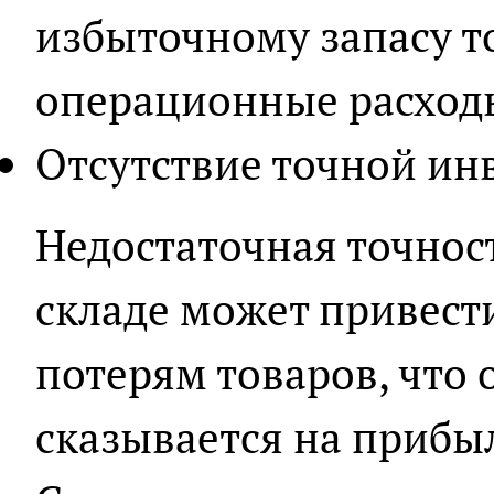
избыточному запасу т
операционные расходы
Отсутствие точной ин
Недостаточная точност
складе может привести
потерям товаров, что
сказывается на прибы