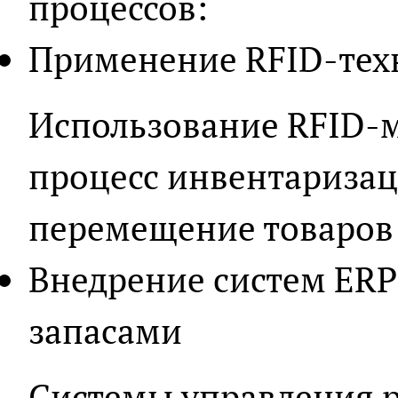
процессов:
Применение RFID-тех
Использование RFID-
процесс инвентаризац
перемещение товаров 
Внедрение систем ERP
запасами
Системы управления 