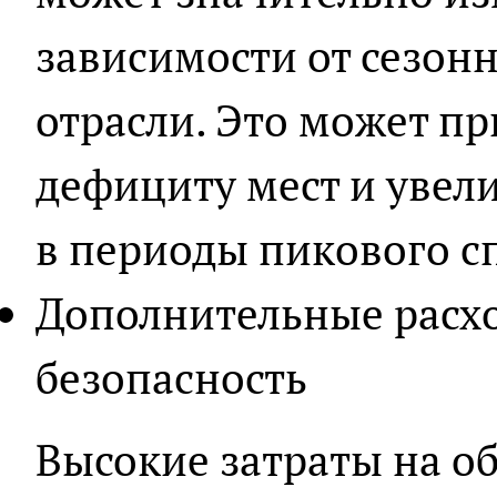
зависимости от сезон
отрасли. Это может п
дефициту мест и увел
в периоды пикового с
Дополнительные расхо
безопасность
Высокие затраты на о