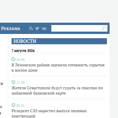
Реклама
НОВОСТИ
7 августа 2026
16:09
В Ленинском районе оценили готовность укрытия
в жилом доме
ии
11:49
Жителя Севастополя будут судить за покупки по
найденной банковской карте
и
09:41
Резидент СЭЗ нарастил выпуск оконных
а
конструкций