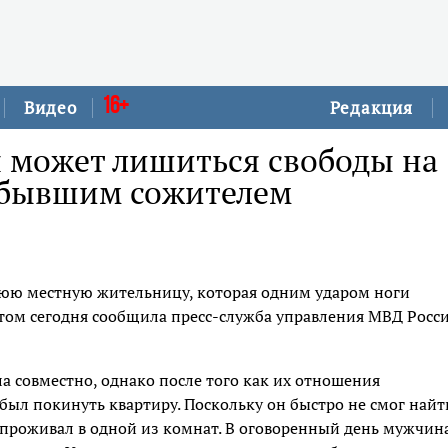
16+
Видео
Редакция
 может лишиться свободы на
с бывшим сожителем
нюю местную жительницу, которая одним ударом ноги
том сегодня сообщила пресс-служба управления МВД Росс
а совместно, однако после того как их отношения
был покинуть квартиру. Поскольку он быстро не смог найт
 проживал в одной из комнат. В оговоренный день мужчин