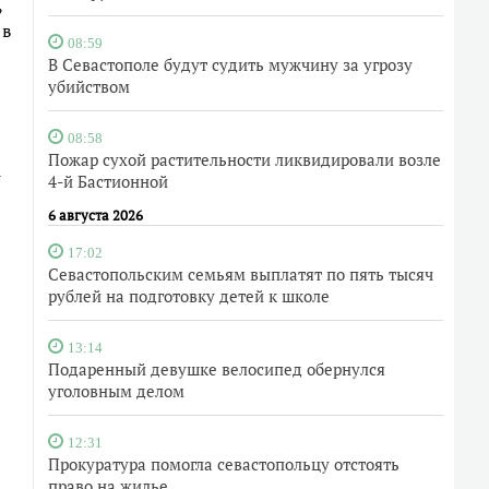
,
 в
08:59
В Севастополе будут судить мужчину за угрозу
убийством
08:58
Пожар сухой растительности ликвидировали возле
1
4-й Бастионной
6 августа 2026
17:02
Севастопольским семьям выплатят по пять тысяч
рублей на подготовку детей к школе
13:14
Подаренный девушке велосипед обернулся
уголовным делом
12:31
Прокуратура помогла севастопольцу отстоять
право на жилье