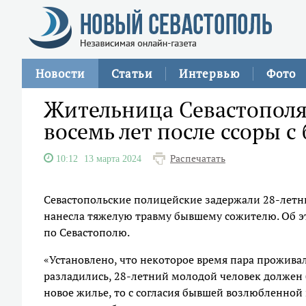
Новости
Статьи
Интервью
Фото
Жительница Севастополя
восемь лет после ссоры 
Распечатать
10:12
13 марта 2024
Севастопольские полицейские задержали 28-лет
нанесла тяжелую травму бывшему сожителю. Об э
по Севастополю.
«Установлено, что некоторое время пара проживал
разладились, 28-летний молодой человек должен 
новое жилье, то с согласия бывшей возлюбленной