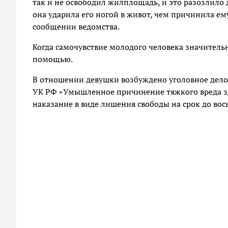
так и не освободил жилплощадь, и это разозлило д
она ударила его ногой в живот, чем причинила ем
сообщении ведомства.
Когда самочувствие молодого человека значитель
помощью.
В отношении девушки возбуждено уголовное дело 
УК РФ «Умышленное причинение тяжкого вреда зд
наказание в виде лишения свободы на срок до вос