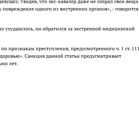
евушку. Увидев, что экс-кавалер даже не собрал свои вещи
у повреждение одного из внутренних органов», - говорится
но ухудшилось, он обратился за экстренной медицинской
по признакам преступления, предусмотренного ч. 1 ст. 11
оровью». Санкция данной статьи предусматривает
ьми лет.