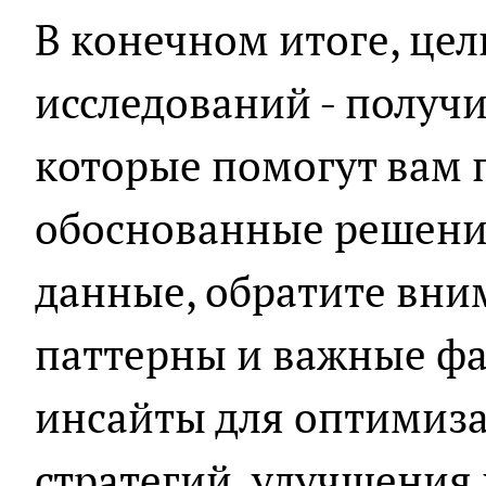
В конечном итоге, це
исследований - получ
которые помогут вам
обоснованные решени
данные, обратите вни
паттерны и важные фа
инсайты для оптимиз
стратегий, улучшения 