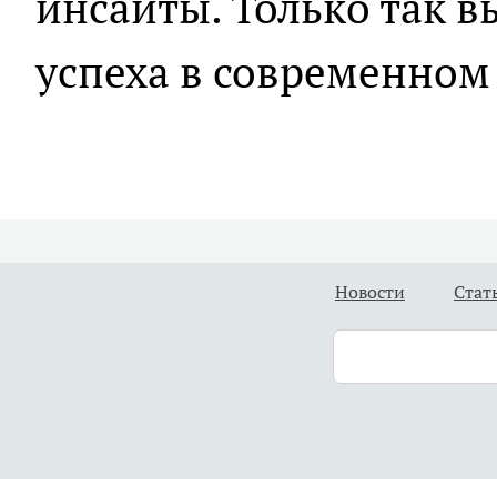
инсайты. Только так в
успеха в современном
Новости
Стат