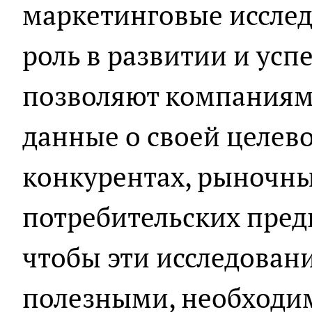
маркетинговые иссле
роль в развитии и усп
позволяют компаниям
данные о своей целев
конкурентах, рыночны
потребительских пред
чтобы эти исследован
полезными, необходим