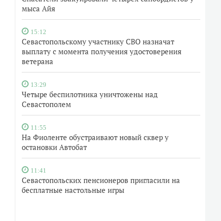
мыса Айя
15:12
Севастопольскому участнику СВО назначат
выплату с момента получения удостоверения
ветерана
13:29
Четыре беспилотника уничтожены над
Севастополем
11:55
На Фиоленте обустраивают новый сквер у
остановки Автобат
11:41
Севастопольских пенсионеров пригласили на
бесплатные настольные игры