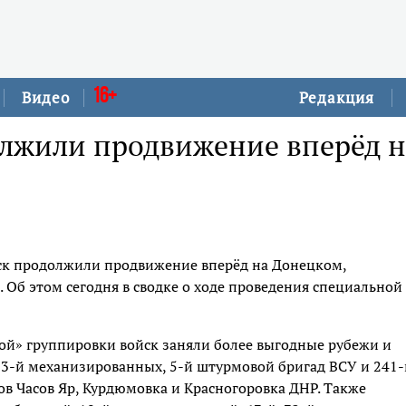
16+
Видео
Редакция
олжили продвижение вперёд н
ск продолжили продвижение вперёд на Донецком,
Об этом сегодня в сводке о ходе проведения специальной
й» группировки войск заняли более выгодные рубежи и
 53-й механизированных, 5-й штурмовой бригад ВСУ и 241-
в Часов Яр, Курдюмовка и Красногоровка ДНР. Также