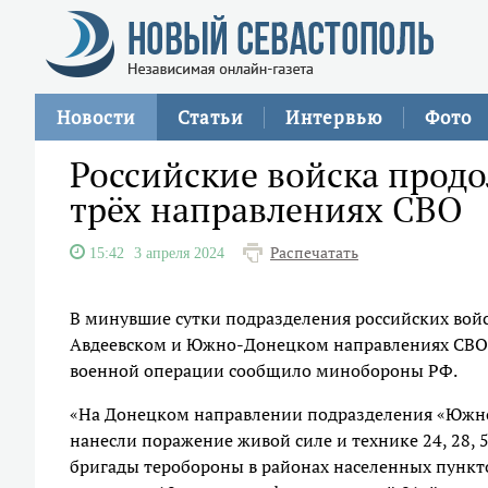
Новости
Статьи
Интервью
Фото
Российские войска прод
трёх направлениях СВО
Распечатать
15:42
3 апреля 2024
В минувшие сутки подразделения российских вой
Авдеевском и Южно-Донецком направлениях СВО. 
военной операции сообщило минобороны РФ.
«На Донецком направлении подразделения «Южно
нанесли поражение живой силе и технике 24, 28,
бригады теробороны в районах населенных пункто