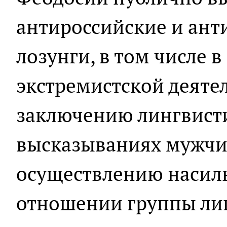
антироссийские и ант
лозунги, в том числе 
экстремистской деяте
заключению лингвисти
высказываниях мужчи
осуществлению насиль
отношении группы ли