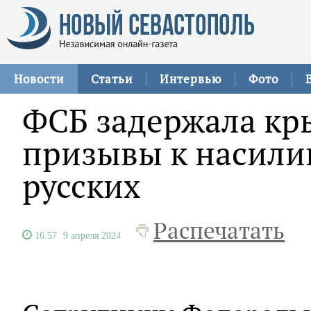
Новости
Статьи
Интервью
Фото
ФСБ задержала кр
призывы к насили
русских
Распечатать
16:57
9 апреля 2024