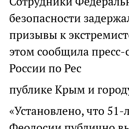
Сотрудники Федераль
безопасности задержа
призывы к экстремист
этом сообщила пресс-
России по Рес
публике Крым и город
«Установлено, что 51-
Феодосии публично в