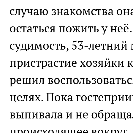
случаю знакомства он
остаться пожить у не
судимость, 53-летний
пристрастие хозяйки 
решил воспользоватьс
целях. Пока гостепр
выпивала и не обраща
происходящее вокруг,