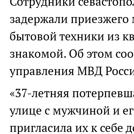
Сотрудники севастопо
задержали приезжего 
бытовой техники из к
знакомой. Об этом со
управления МВД Росси
«37-летняя потерпевш
улице с мужчиной и ег
пригласила их к себе 