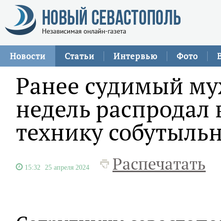
Новости
Статьи
Интервью
Фото
Ранее судимый му
недель распродал
технику собутыль
Распечатать
15:32
25 апреля 2024