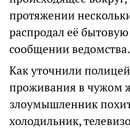
протяжении нескольки
распродал её бытовую 
сообщении ведомства
Как уточнили полицей
проживания в чужом
злоумышленник похит
холодильник, телевизо