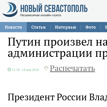
Новости
Статьи
Интервью
Фото
Путин произвел н
администрации пр
Распечатать
11:18
14 мая 2024
Президент России Вл