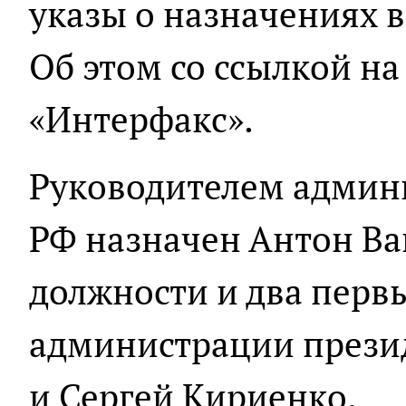
указы о назначениях 
Об этом со ссылкой н
«Интерфакс».
Руководителем админ
РФ назначен Антон Ва
должности и два перв
администрации презид
и Сергей Кириенко.