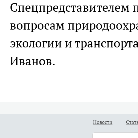
Спецпредставителем п
вопросам природоохра
экологии и транспорт
Иванов.
Новости
Стат