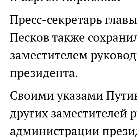
Пресс-секретарь глав
Песков также сохранил
заместителем руково
президента.
Своими указами Путин
других заместителей 
администрации презид