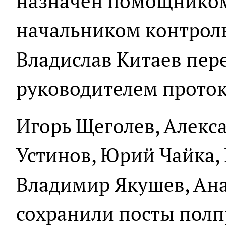
назначен помощником
начальником контроль
Владислав Китаев пер
руководителем проток
Игорь Щеголев, Алекс
Устинов, Юрий Чайка,
Владимир Якушев, Ан
сохранили посты полп