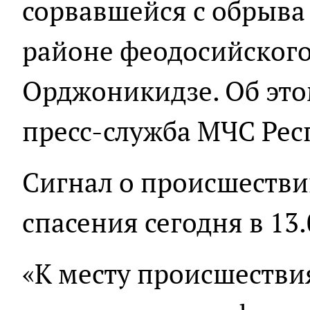
сорвавшейся с обрыва 
районе феодосийского
Орджоникидзе. Об это
пресс-служба МЧС Рес
Сигнал о происшестви
спасения сегодня в 13.
«К месту происшестви