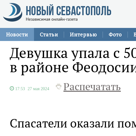
Новости
Статьи
Интервью
Фото
Девушка упала с 5
в районе Феодоси
Распечатать
17:53
27 мая 2024
Спасатели оказали по