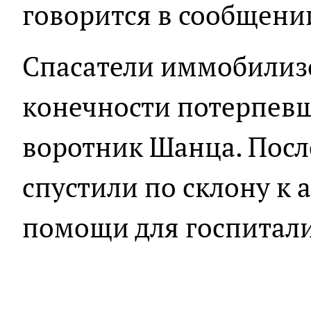
говорится в сообщени
Спасатели иммобилиз
конечности потерпев
воротник Шанца. После
спустили по склону к
помощи для госпитал