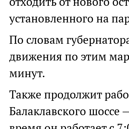
отходить от нового ос
установленного на пар
По словам губернатор
движения по этим мар
минут.
Также продолжит рабо
Балаклавского шоссе —
время он работает с 7: