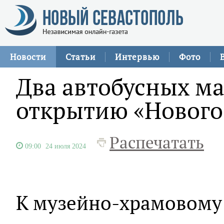
Новости
Статьи
Интервью
Фото
Два автобусных ма
открытию «Нового
Распечатать
09:00
24 июля 2024
К музейно-храмовому