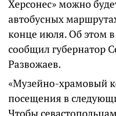
Херсонес» можно будет
автобусных маршрутах
конце июля. Об этом в
сообщил губернатор С
Развожаев.
«Музейно-храмовый ко
посещения в следующи
Чтобы севастопольцам