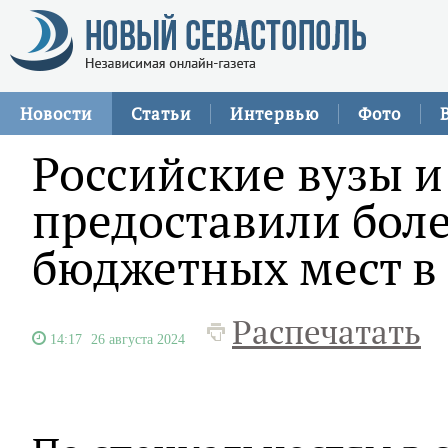
Новости
Статьи
Интервью
Фото
Российские вузы и
предоставили боле
бюджетных мест в
Распечатать
14:17
26 августа 2024