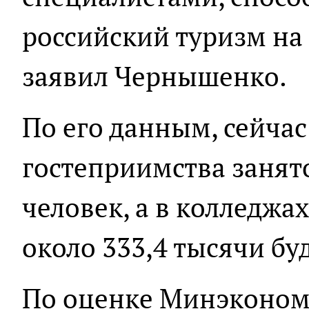
российский туризм на 
заявил Чернышенко.
По его данным, сейчас
гостеприимства занят
человек, а в колледжа
около 333,4 тысячи б
По оценке Минэкономр