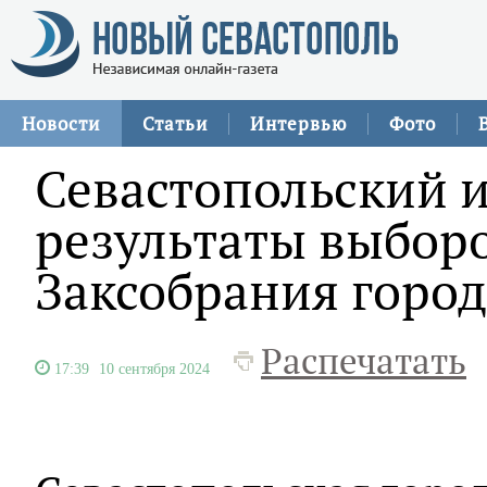
Новости
Статьи
Интервью
Фото
Севастопольский 
результаты выборо
Заксобрания город
Распечатать
17:39
10 сентября 2024