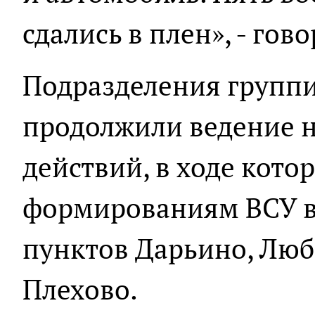
сдались в плен», - гов
Подразделения группи
продолжили ведение 
действий, в ходе кот
формированиям ВСУ в
пунктов Дарьино, Люб
Плехово.