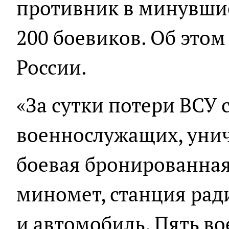
противник в минувшие
200 боевиков. Об эт
России.
«За сутки потери ВСУ 
военнослужащих, унич
боевая бронированная
миномет, станция рад
и автомобиль. Пять в