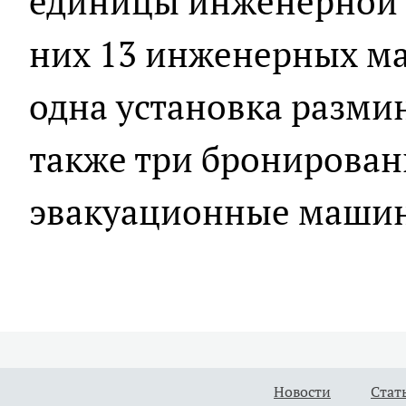
единицы инженерной и
них 13 инженерных м
одна установка разми
также три бронирова
эвакуационные маши
Новости
Стат