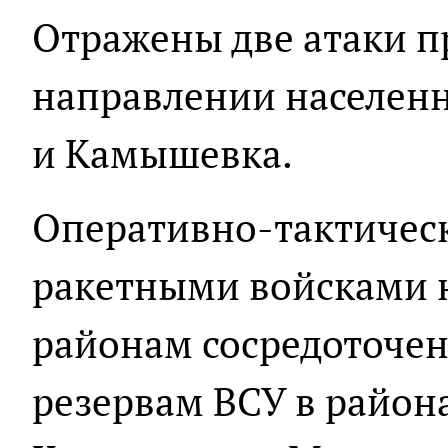
Отражены две атаки п
направлении населен
и Камышевка.
Оперативно-тактичес
ракетными войсками 
районам сосредоточен
резервам ВСУ в район