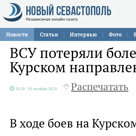
Новости
Статьи
Интервью
Фото
ВСУ потеряли боле
Курском направле
Распечатать
14:30
10 октября 2024
В ходе боев на Курск