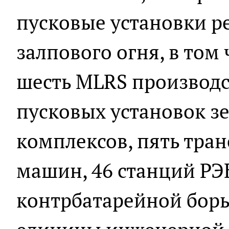
пусковые установки р
залпового огня, в том
шесть MLRS производс
пусковых установок з
комплексов, пять тр
машин, 46 станций РЭБ
контрбатарейной борь