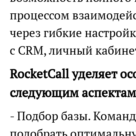
процессом взаимодейс
через гибкие настрой
с CRM, личный кабине
RocketCall уделяет о
следующим аспектам 
- Подбор базы. Команд
подобрать оптимальну