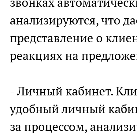
звонках автоматическ
анализируются, что да
представление о клиен
реакциях на предложе
- Личный кабинет. Кл
удобный личный кабин
за процессом, анализи