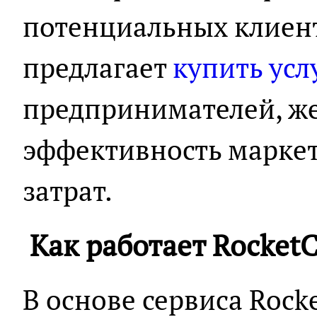
потенциальных клиент
предлагает
купить усл
предпринимателей, ж
эффективность марке
затрат.
Как работает RocketC
В основе сервиса Rock