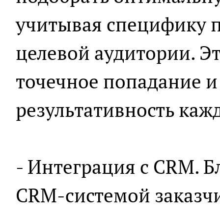
учитывая специфику п
целевой аудитории. Э
точечное попадание и
результативность кажд
- Интеграция с CRM. Б
CRM-системой заказчи