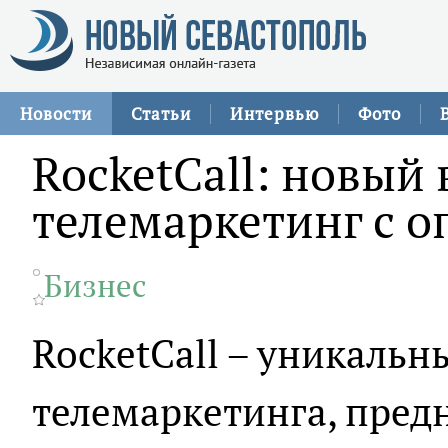
Новости
Статьи
Интервью
Фото
RocketCall: новый 
телемаркетинг с о
Бизнес
RocketCall – уникальн
телемаркетинга, пред