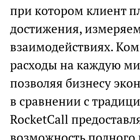
при котором клиент пл
достижения, измеряе
взаимодействиях. Ком
расходы на каждую ми
позволяя бизнесу эко
в сравнении с тради
RocketCall предоставл
возможность полного 