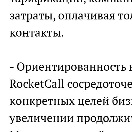
затраты, оплачивая т
контакты.
- Ориентированность н
RocketCall сосредото
конкретных целей бизн
увеличении продолжит