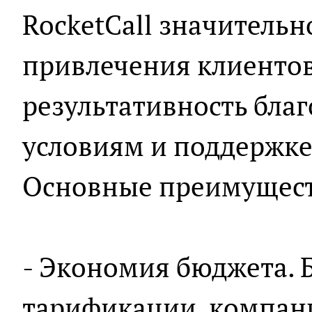
RocketCall значитель
привлечения клиентов
результативность бла
условиям и поддержке
Основные преимущест
- Экономия бюджета. 
тарификации, компан