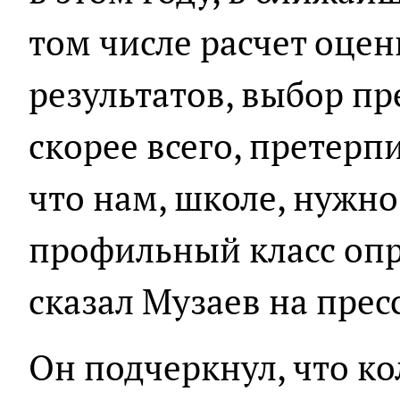
том числе расчет оце
результатов, выбор пре
скорее всего, претерп
что нам, школе, нужно
профильный класс опре
сказал Музаев на пре
Он подчеркнул, что к