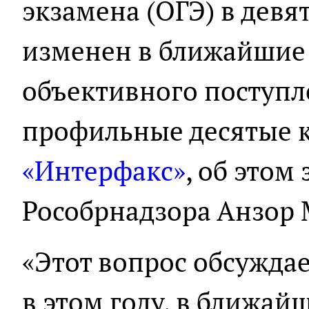
экзамена (ОГЭ) в девя
изменен в ближайшие 
объективного поступл
профильные десятые к
«Интерфакс»
, об этом
Рособрнадзора Анзор 
«Этот вопрос обсуждает
в этом году, в ближай