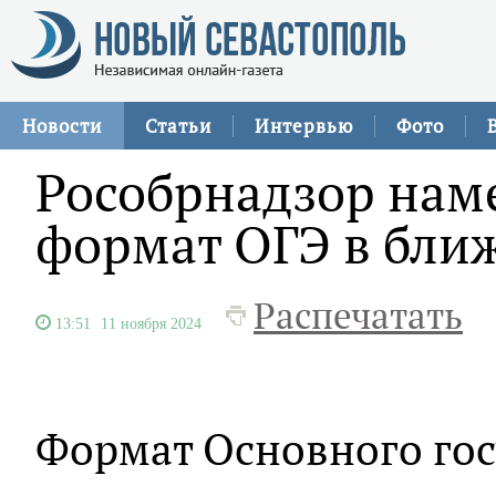
Новости
Статьи
Интервью
Фото
Рособрнадзор нам
формат ОГЭ в бли
Распечатать
13:51
11 ноября 2024
Формат Основного гос