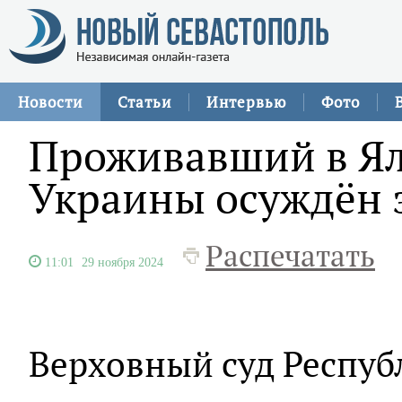
Новости
Статьи
Интервью
Фото
Проживавший в Ял
Украины осуждён 
Распечатать
11:01
29 ноября 2024
Верховный суд Респу