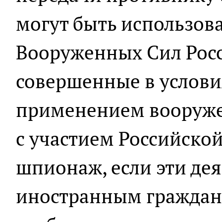
могут быть использов
Вооруженных Сил Рос
совершенные в услови
применением вооруже
с участием Российской
шпионаж, если эти де
иностранным граждани