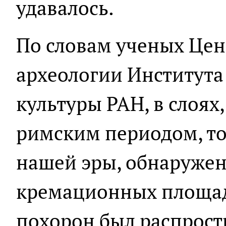
удавалось.
По словам ученых Цен
археологии Института
культуры РАН, в слоя
римским периодом, то
нашей эры, обнаруже
кремационных площадо
похорон был распростр