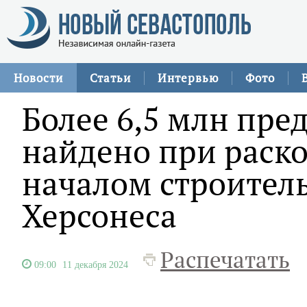
Новости
Статьи
Интервью
Фото
Более 6,5 млн пре
найдено при раск
началом строитель
Херсонеса
Распечатать
09:00
11 декабря 2024