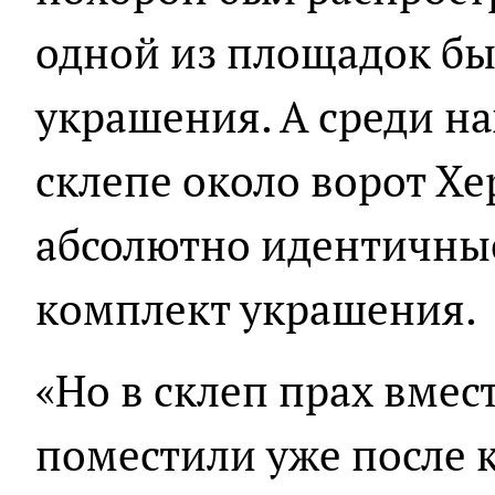
одной из площадок б
украшения. А среди на
склепе около ворот Х
абсолютно идентичные
комплект украшения.
«Но в склеп прах вмес
поместили уже после 