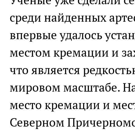
среди найденных артеф
впервые удалось уста
местом кремации и за
что является редкость
мировом масштабе. На
место кремации и мес
Северном Причерномо