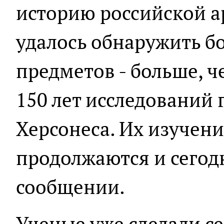
историю российской а
удалось обнаружить б
предметов - больше, ч
150 лет исследований
Херсонеса. Их изучени
продолжаются и сегодн
сообщении.
Ученые уже сделали с