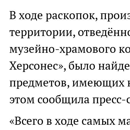
В ходе раскопок, про
территории, отведённ
музейно-храмового к
Херсонес», было найд
предметов, имеющих 
этом сообщила пресс-
«Всего в ходе самых м