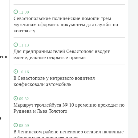
12:00
Севастопольские полицейские помогли трем
мужчинам оформить документы для службы по
контракту
11:13
Для предпринимателей Севастополя вводят
тов
еженедельные открытые приемы
10:16
В Севастополе у нетрезвого водителя
конфисковали автомобиль
09:32
Маршрут троллейбуса № 10 временно проходит по
Руднева и Льва Толстого
е
08:59
В Ленинском районе пенсионер оставил наличные
у банкомата и лишился денег