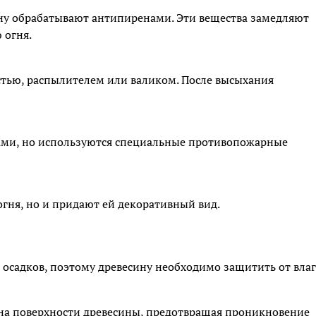
ну обрабатывают антипиренами. Эти вещества замедляют
 огня.
стью, распылителем или валиком. После высыхания
ами, но используются специальные противопожарные
огня, но и придают ей декоративный вид.
 осадков, поэтому древесину необходимо защитить от влаг
на поверхности древесины, предотвращая проникновение