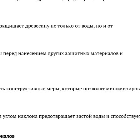
защищает древесину не только от воды, но и от
ы перед нанесением других защитных материалов и
еть конструктивные меры, которые позволят минимизиров
 углом наклона предотвращает застой воды и способствуе
риалов