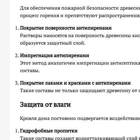
Для обеспечения пожарной безопасности древеси
процесс горения и препятствуют распространению
Покрытие поверхности антипиренами
Растворы наносятся на поверхность древесины ки
образуется защитный слой.
Импрегнация антипиренами
Этот метод аналогичен импрегнации антисептик
составы.
Покрытие лаками и красками с антипиренами
Такие составы не только защищают древесину от 
Защита от влаги
Кровля дома постоянно подвергается воздействию
Гидрофобные пропитки
Такие составы создают водоотталкивающий слой 