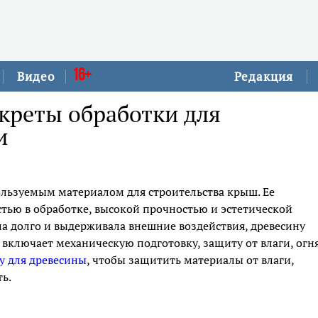
16+
Видео
Редакция
креты обработки для
и
льзуемым материалом для строительства крыш. Ее
стью в обработке, высокой прочностью и эстетической
а долго и выдерживала внешние воздействия, древесину
включает механическую подготовку, защиту от влаги, огня
у для древесины
, чтобы защитить материалы от влаги,
ь.