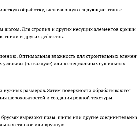
ническую обработку, включающую следующие этапы:
ым шагом. Для стропил и других несущих элементов крыши
в, гнили и других дефектов.
ниению. Оптимальная влажность для строительных элемен
х условиях (на воздухе) или в специальных сушильных
ки нужных размеров. Затем поверхности обрабатываются
я шероховатостей и создания ровной текстуры.
 брусьях вырезают пазы, шипы или другие соединительны
льных станков или вручную.