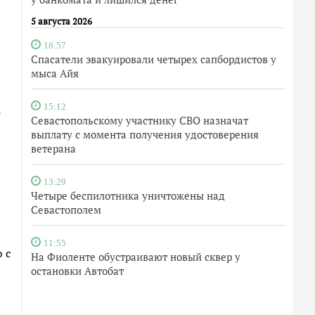
5 августа 2026
18:57
Спасатели эвакуировали четырех сапбордистов у
мыса Айя
15:12
е
Севастопольскому участнику СВО назначат
выплату с момента получения удостоверения
ветерана
13:29
Четыре беспилотника уничтожены над
Севастополем
11:55
 с
На Фиоленте обустраивают новый сквер у
остановки Автобат