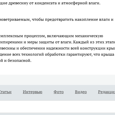
е древесину от конденсата и атмосферной влаги.
роветриваемым, чтобы предотвратить накопление влаги и
 комплексным процессом, включающим механическую
типиренами и меры защиты от влаги. Каждый из этих этап
ревесины и обеспечении надежности всей конструкции кры
дение всех технологий обработки гарантируют, что крыша
ой и безопасной.
Статьи
Интервью
Фото
Видео
Редакци