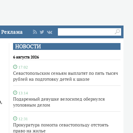
Реклама
НОВОСТИ
6 августа 2026
17:02
Севастопольским семьям выплатят по пять тысяч
рублей на подготовку детей к школе
13:14
Подаренный девушке велосипед обернулся
,
уголовным делом
12:31
Прокуратура помогла севастопольцу отстоять
право на жилье