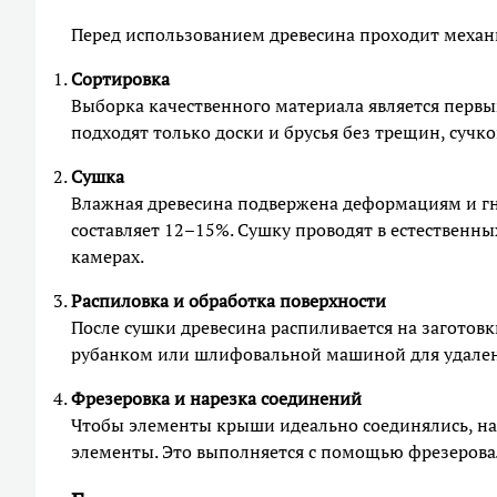
Перед использованием древесина проходит меха
Сортировка
Выборка качественного материала является перв
подходят только доски и брусья без трещин, сучко
Сушка
Влажная древесина подвержена деформациям и г
составляет 12–15%. Сушку проводят в естественны
камерах.
Распиловка и обработка поверхности
После сушки древесина распиливается на заготов
рубанком или шлифовальной машиной для удалени
Фрезеровка и нарезка соединений
Чтобы элементы крыши идеально соединялись, на
элементы. Это выполняется с помощью фрезерова