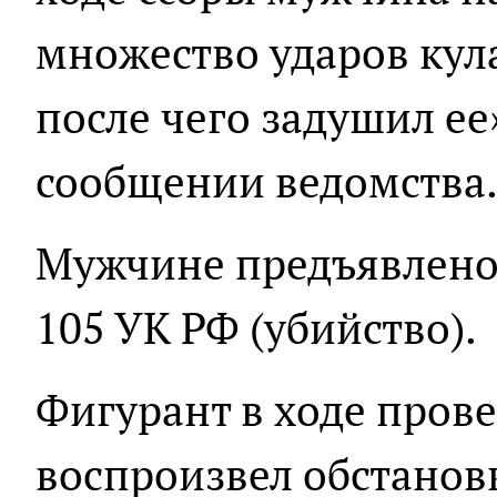
множество ударов кула
после чего задушил ее»
сообщении ведомства
Мужчине предъявлено о
105 УК РФ (убийство).
Фигурант в ходе пров
воспроизвел обстанов