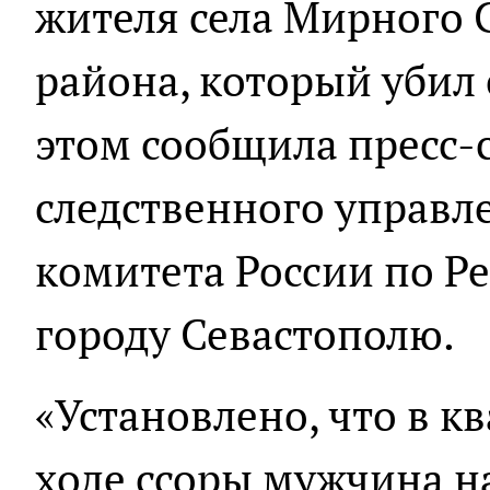
жителя села Мирного
района, который убил
этом сообщила пресс-
следственного управл
комитета России по Р
городу Севастополю.
«Установлено, что в кв
ходе ссоры мужчина н