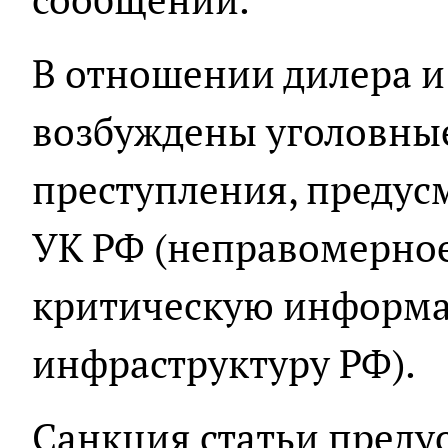
В отношении дилера и
возбуждены уголовные
преступления, предусмо
УК РФ (неправомерное
критическую информ
инфраструктуру РФ).
Санкция статьи предус