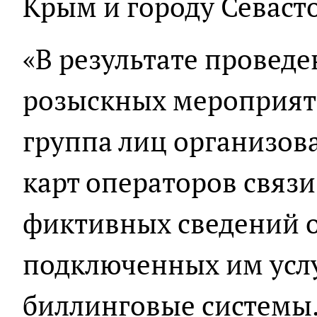
Крым и городу Севаст
«В результате провед
розыскных мероприяти
группа лиц организов
карт операторов связи
фиктивных сведений о
подключенных им услу
биллинговые системы. 