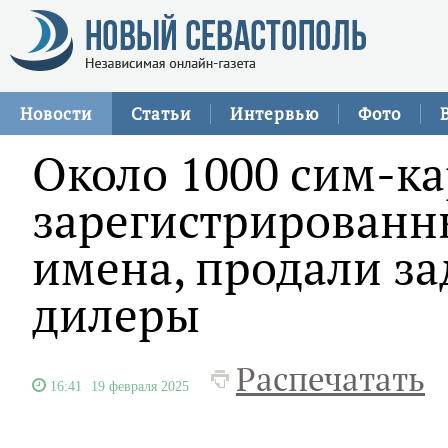
Новости
Статьи
Интервью
Фото
Около 1000 сим-ка
зарегистрированн
имена, продали з
дилеры
Распечатать
16:41
19 февраля 2025