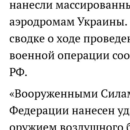
нанесли массированн
аэродромам Украины. 
сводке о ходе провед
военной операции с
РФ.
«Вооруженными Сила
Федерации нанесен у
оружием воздушного 