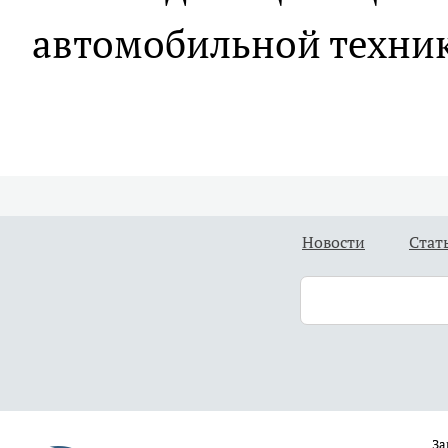
автомобильной техни
Новости
Стат
За