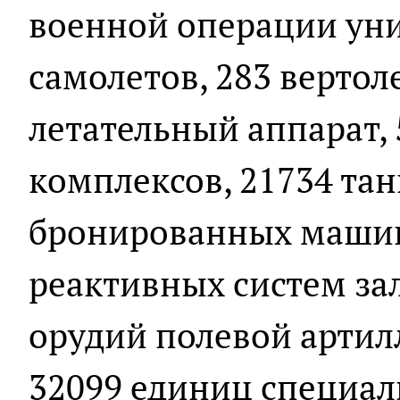
военной операции ун
самолетов, 283 вертол
летательный аппарат,
комплексов, 21734 тан
бронированных машин
реактивных систем зал
орудий полевой артил
32099 единиц специа