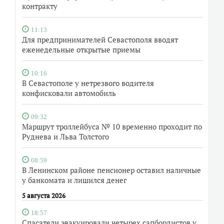
контракту
11:13
Для предпринимателей Севастополя вводят
еженедельные открытые приемы
10:16
В Севастополе у нетрезвого водителя
конфисковали автомобиль
09:32
Маршрут троллейбуса № 10 временно проходит по
Руднева и Льва Толстого
08:59
В Ленинском районе пенсионер оставил наличные
у банкомата и лишился денег
5 августа 2026
18:57
Спасатели эвакуировали четырех сапбордистов у