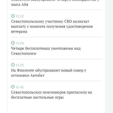
мыса Айя
15:12
Севастопольскому участнику СВО назначат
выплату с момента получения удостоверения
ветерана
13:29
Четыре беспилотника уничтожены над
Севастополем
11:55
На Фиоленте обустраивают новый сквер у
остановки Автобат
11:41
Севастопольских пенсионеров пригласили на
бесплатные настольные игры