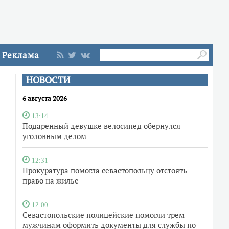
Реклама
НОВОСТИ
6 августа 2026
13:14
Подаренный девушке велосипед обернулся
уголовным делом
12:31
Прокуратура помогла севастопольцу отстоять
право на жилье
12:00
Севастопольские полицейские помогли трем
мужчинам оформить документы для службы по