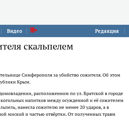
16+
Видео
Редакция
ителя скальпелем
тельнице Симферополя за убийство сожителя. Об этом
публики Крым.
 домовладении, расположенном по ул. Братской в городе
лкогольных напитков между осужденной и её сожителем
льпель, нанесла сожителю не менее 20 ударов, а в
й миской и частью отвёртки. От полученных травм