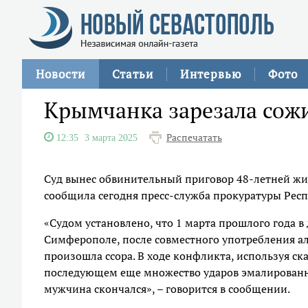
Новости
Статьи
Интервью
Фото
Крымчанка зарезала сож
Распечатать
12:35
3 марта 2025
Суд вынес обвинительный приговор 48-летней жи
сообщила сегодня пресс-служба прокуратуры Рес
«Судом установлено, что 1 марта прошлого года в
Симферополе, после совместного употребления а
произошла ссора. В ходе конфликта, используя ска
последующем еще множество ударов эмалированно
мужчина скончался», – говорится в сообщении.