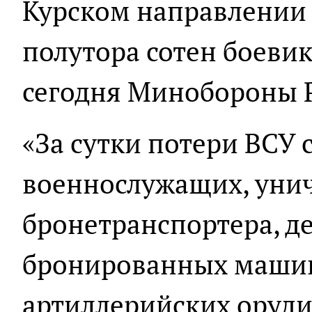
Курском направлении 
полутора сотен боеви
сегодня Минобороны 
«За сутки потери ВСУ 
военнослужащих, уни
бронетранспортера, д
бронированных машин,
артиллерийских оруди