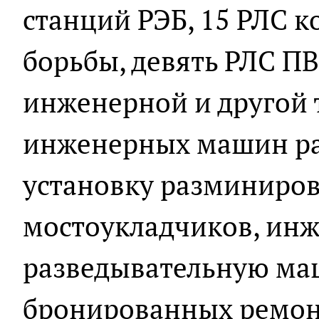
станций РЭБ, 15 РЛС 
борьбы, девять РЛС ПВ
инженерной и другой т
инженерных машин ра
установку разминиров
мостоукладчиков, ин
разведывательную маш
бронированных ремо