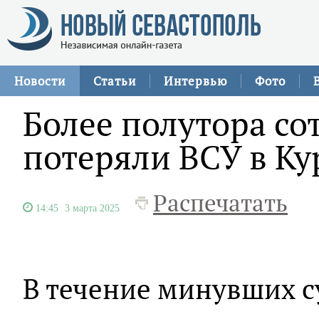
Новости
Статьи
Интервью
Фото
Более полутора со
потеряли ВСУ в Ку
Распечатать
14:45
3 марта 2025
В течение минувших су