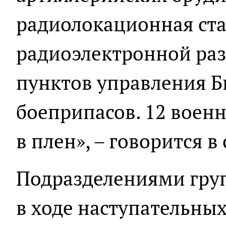
радиолокационная ст
радиоэлектронной разв
пунктов управления Б
боеприпасов. 12 воен
в плен», – говорится 
Подразделениями груп
в ходе наступательны