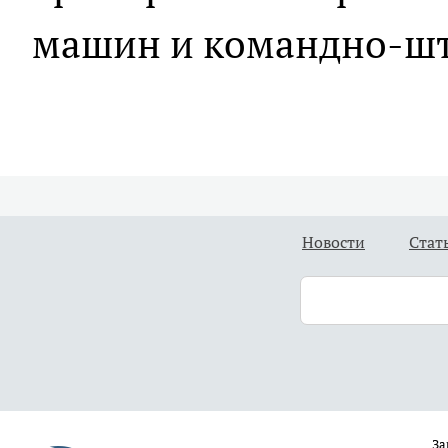
машин и командно-ш
Новости
Стат
За