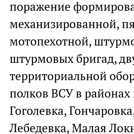
поражение формиров
механизированной, п
мотопехотной, штурмо
штурмовых бригад, дв
территориальной обо
полков ВСУ в районах
Гоголевка, Гончаровка,
Лебедевка, Малая Лок