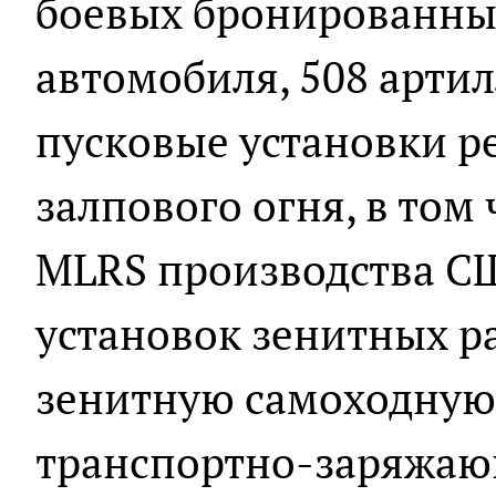
боевых бронированны
автомобиля, 508 артил
пусковые установки р
залпового огня, в том
MLRS производства СШ
установок зенитных р
зенитную самоходную 
транспортно-заряжаю