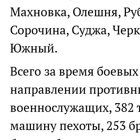
Махновка, Олешня, Ру
Сорочина, Суджа, Чер
Южный.
Всего за время боевых
направлении противни
военнослужащих, 382 
машину пехоты, 253 б