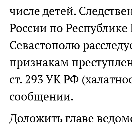
числе детей. Следств
России по Республике
Севастополю расследуе
признакам преступлен
ст. 293 УК РФ (халатнос
сообщении.
Доложить главе ведомс