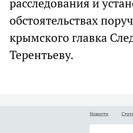
расследования и уста
обстоятельствах пору
крымского главка Сл
Терентьеву.
Новости
Стат