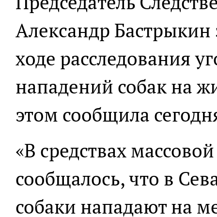
Председатель Следств
Александр Бастрыкин 
ходе расследования уг
нападений собак на ж
этом сообщила сегодня
«В средствах массово
сообщалось, что в Се
собаки нападают на м