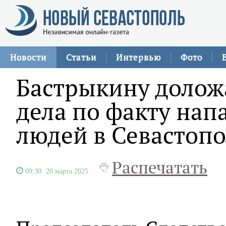
Новости
Статьи
Интервью
Фото
Бастрыкину долож
дела по факту нап
людей в Севастоп
Распечатать
09:30
20 марта 2025