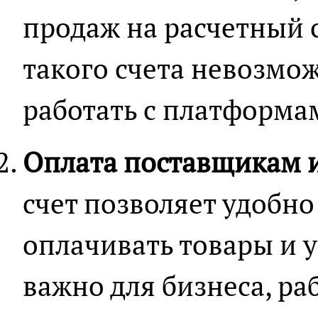
продаж на расчетный с
такого счета невозмо
работать с платформа
Оплата поставщикам 
счет позволяет удобно
оплачивать товары и у
важно для бизнеса, р