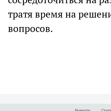
тратя время на решен
вопросов.
Новости
Стат