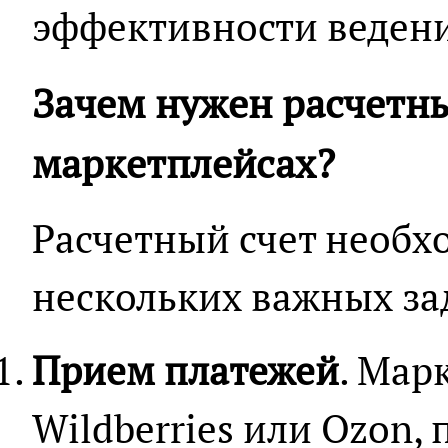
эффективности ведени
Зачем нужен расчетны
маркетплейсах?
Расчетный счет необх
нескольких важных за
Прием платежей
. Мар
Wildberries или Ozon,