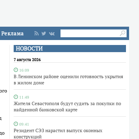
Реклама
НОВОСТИ
7 августа 2026
16:09
В Ленинском районе оценили готовность укрытия
в жилом доме
ого
11:49
Жителя Севастополя будут судить за покупки по
найденной банковской карте
д
09:41
Резидент СЭЗ нарастил выпуск оконных
до
конструкций