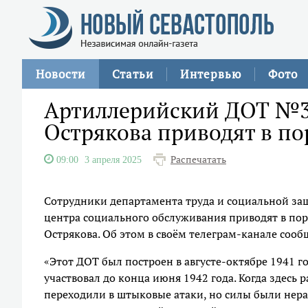
Новости
Статьи
Интервью
Фото
Артиллерийский ДОТ №31
Острякова приводят в п
Распечатать
09:00
3 апреля 2025
Сотрудники департамента труда и социальной за
центра социального обслуживания приводят в по
Острякова. Об этом в своём телеграм-канале соо
«Этот ДОТ был построен в августе-октябре 1941 го
участвовал до конца июня 1942 года. Когда здесь
переходили в штыковые атаки, но силы были нера