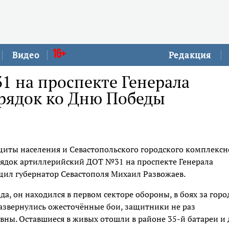
16+
Видео
Редакция
 на проспекте Генерала
орядок ко Дню Победы
щиты населения и Севастопольского городского комплексн
рядок артиллерийский ДОТ №31 на проспекте Генерала
бщил губернатор Севастополя Михаил Развожаев.
да, он находился в первом секторе обороны, в боях за горо
 развернулись ожесточённые бои, защитники не раз
вны. Оставшиеся в живых отошли в районе 35-й батареи и 