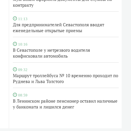
контракту
11:13
Для предпринимателей Севастополя вводят
еженедельные открытые приемы
10:16
В Севастополе у нетрезвого водителя
конфисковали автомобиль
09:32
Маршрут троллейбуса № 10 временно проходит по
Руднева и Льва Толстого
08:59
В Ленинском районе пенсионер оставил наличные
у банкомата и лишился денег