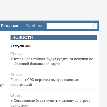
Реклама
НОВОСТИ
7 августа 2026
11:49
Жителя Севастополя будут судить за покупки по
найденной банковской карте
09:41
Резидент СЭЗ нарастил выпуск оконных
конструкций
кт
08:59
В Севастополе будут судить мужчину за угрозу
убийством