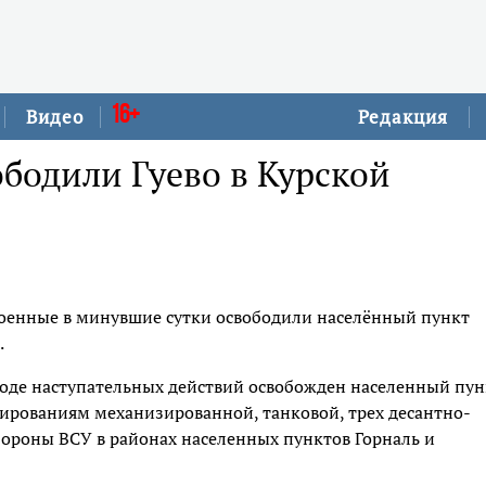
16+
Видео
Редакция
бодили Гуево в Курской
военные в минувшие сутки освободили населённый пункт
.
ходе наступательных действий освобожден населенный пун
ированиям механизированной, танковой, трех десантно-
ороны ВСУ в районах населенных пунктов Горналь и