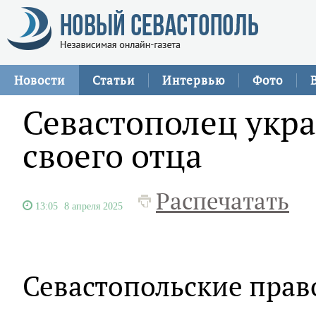
Новости
Статьи
Интервью
Фото
Севастополец укра
своего отца
Распечатать
13:05
8 апреля 2025
Севастопольские прав