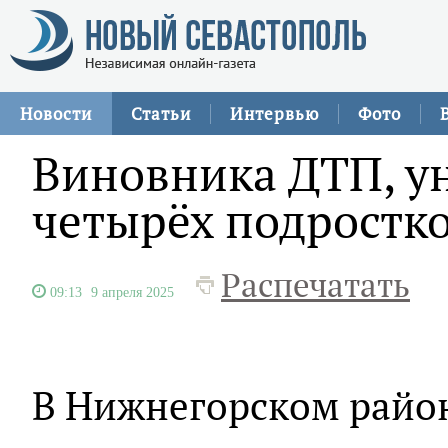
Новости
Статьи
Интервью
Фото
Виновника ДТП, у
четырёх подростко
Распечатать
09:13
9 апреля 2025
В Нижнегорском райо