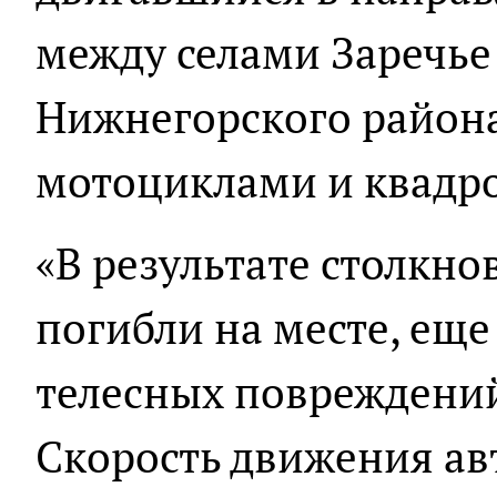
между селами Заречье
Нижнегорского района
мотоциклами и квадр
«В результате столкно
погибли на месте, еще
телесных повреждений
Скорость движения ав