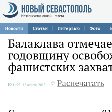
Новости
Статьи
Интервью
Фото
Балаклава отмечае
годовщину освобо
фашистских захва
Распечатать
11:25
18 апреля 2025