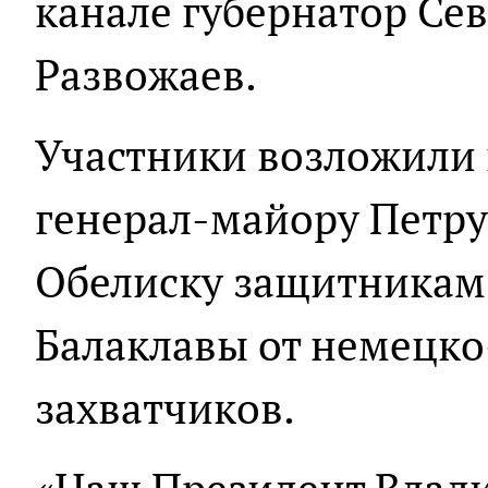
канале губернатор Се
Развожаев.
Участники возложили 
генерал-майору Петру 
Обелиску защитникам
Балаклавы от немецк
захватчиков.