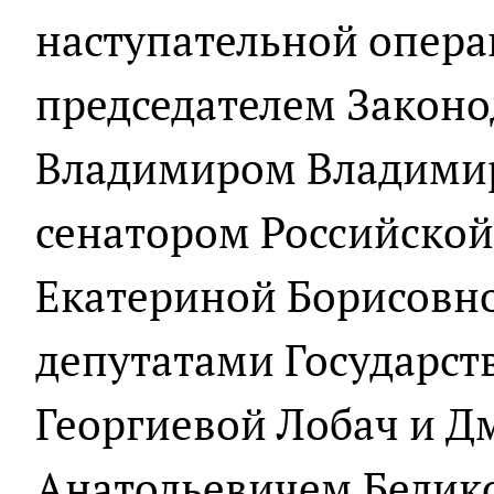
наступательной опера
председателем Законо
Владимиром Владими
сенатором Российско
Екатериной Борисовно
депутатами Государст
Георгиевой Лобач и 
Анатольевичем Белик