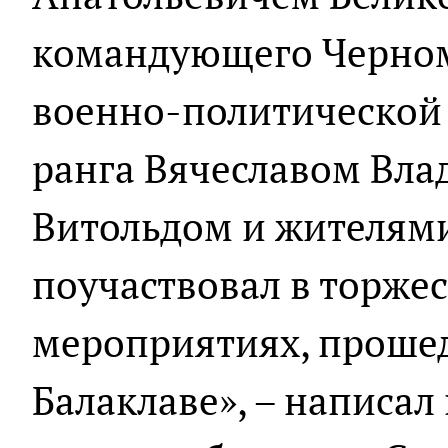
командующего Черно
военно-политической 
ранга Вячеславом Вл
Витольдом и жителям
поучаствовал в торже
мероприятиях, проше
Балаклаве», – написал