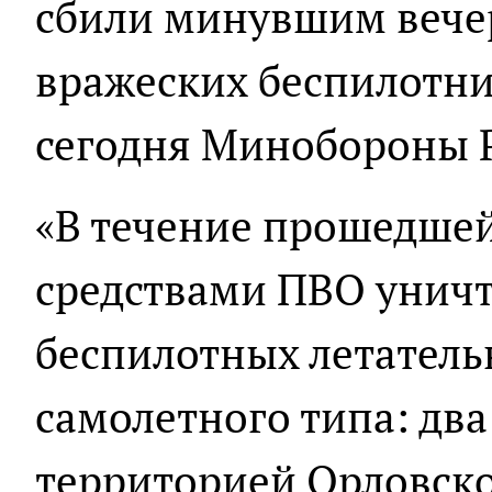
сбили минувшим вече
вражеских беспилотни
сегодня Минобороны 
«В течение прошедше
средствами ПВО унич
беспилотных летатель
самолетного типа: два
территорией Орловско