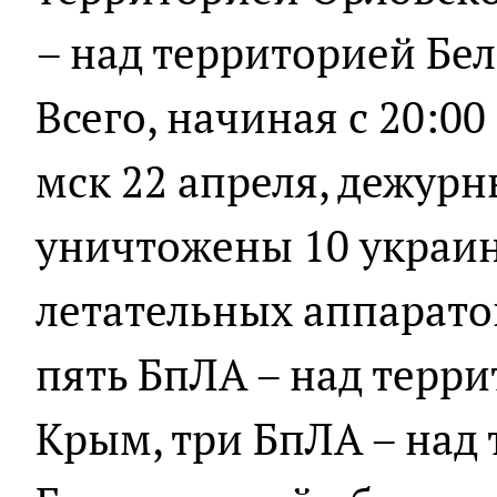
– над территорией Бел
Всего, начиная с 20:00
мск 22 апреля, дежур
уничтожены 10 украи
летательных аппарато
пять БпЛА – над терр
Крым, три БпЛА – над