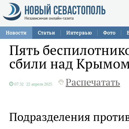
Новости
Статьи
Интервью
Фото
Пять беспилотник
сбили над Крымо
Распечатать
07:32
22 апреля 2025
Подразделения проти