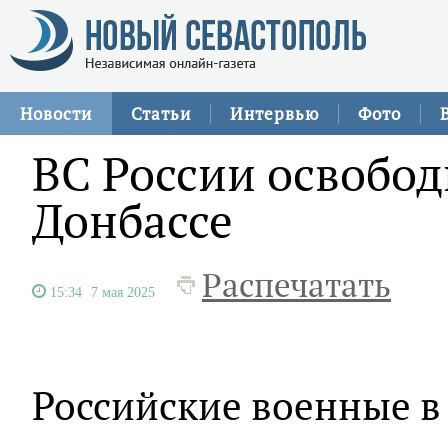
Новости
Статьи
Интервью
Фото
ВС России освобо
Донбассе
Распечатать
15:34
7 мая 2025
Российские военные в