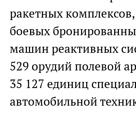
ракетных комплексов, 
боевых бронированных
машин реактивных сис
529 орудий полевой а
35 127 единиц специа
автомобильной техни