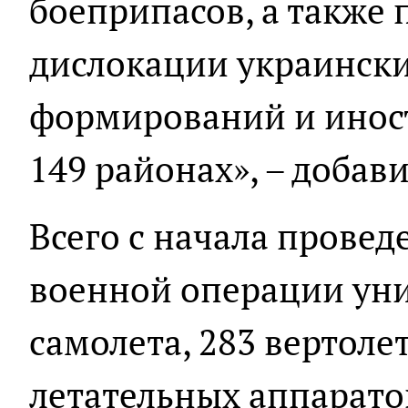
боеприпасов, а также
дислокации украинск
формирований и инос
149 районах», – доба
Всего с начала прове
военной операции ун
самолета, 283 вертоле
летательных аппарато