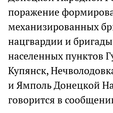
поражение формирова
механизированных бри
нацгвардии и бригады
населенных пунктов Г
Купянск, Нечволодовк
и Ямполь Донецкой На
говорится в сообщени