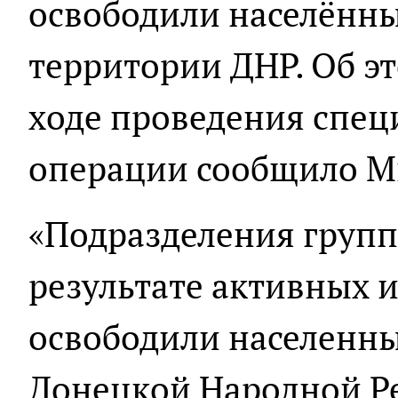
освободили населённы
территории ДНР. Об эт
ходе проведения спец
операции сообщило 
«Подразделения групп
результате активных 
освободили населенн
Донецкой Народной Р