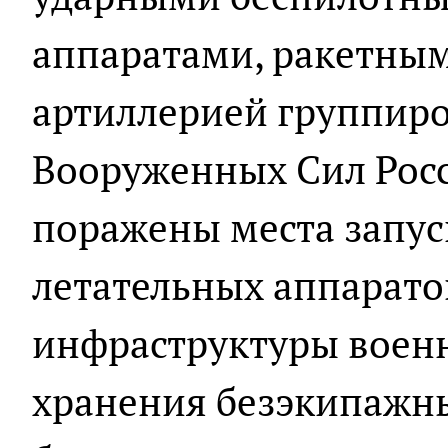
аппаратами, ракетны
артиллерией группиро
Вооруженных Сил Рос
поражены места запус
летательных аппарато
инфраструктуры воен
хранения безэкипажны