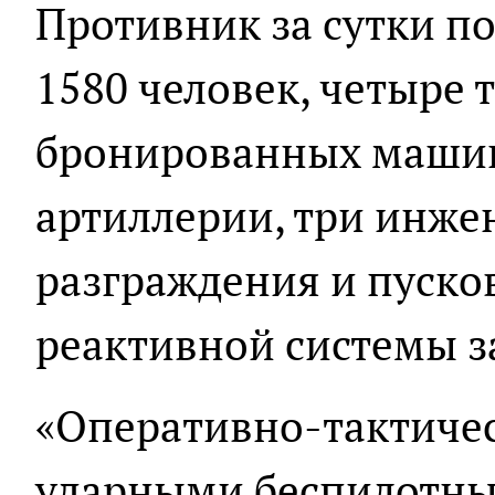
Противник за сутки по
1580 человек, четыре 
бронированных машин
артиллерии, три инж
разграждения и пуско
реактивной системы з
«Оперативно-тактичес
ударными беспилотн