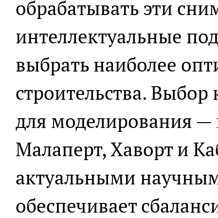
обрабатывать эти сни
интеллектуальные по
выбрать наиболее опт
строительства. Выбор
для моделирования — 
Малаперт, Хаворт и Ка
актуальными научны
обеспечивает сбаланс