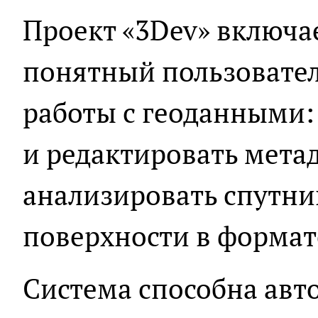
Проект «3Dev» включа
понятный пользовател
работы с геоданными:
и редактировать метад
анализировать спутн
поверхности в формат
Система способна авт