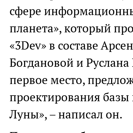
сфере информационны
планета», который пр
«3Dev» в составе Арсе
Богдановой и Руслана
первое место, предло
проектирования базы
Луны», – написал он.