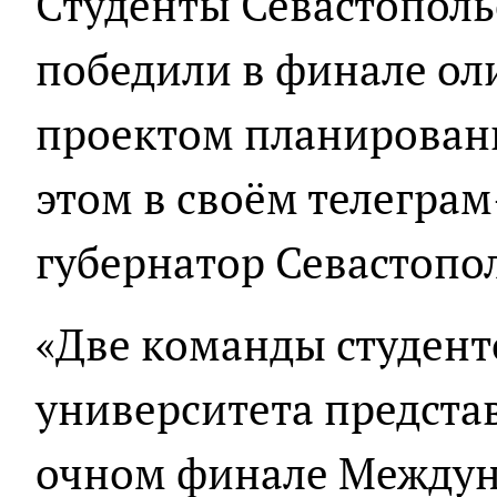
Студенты Севастополь
победили в финале ол
проектом планировани
этом в своём телегра
губернатор Севастопо
«Две команды студент
университета предста
очном финале Междун