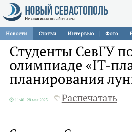
Новости
Статьи
Интервью
Фото
Студенты СевГУ п
олимпиаде «IT-пла
планирования лун
Распечатать
11:40
28 мая 2025