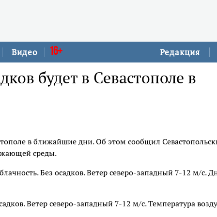
16+
Видео
Редакция
дков будет в Севастополе в
астополе в ближайшие дни. Об этом сообщил Севастопольс
ужающей среды.
лачность. Без осадков. Ветер северо-западный 7-12 м/с. Д
садков. Ветер северо-западный 7-12 м/с. Температура возд
.