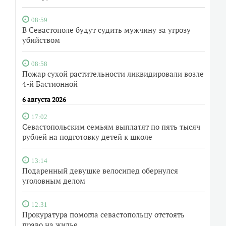
08:59
В Севастополе будут судить мужчину за угрозу
убийством
08:58
Пожар сухой растительности ликвидировали возле
4-й Бастионной
6 августа 2026
17:02
Севастопольским семьям выплатят по пять тысяч
рублей на подготовку детей к школе
13:14
Подаренный девушке велосипед обернулся
уголовным делом
12:31
Прокуратура помогла севастопольцу отстоять
право на жилье