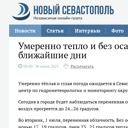
Новости
Статьи
Интервью
Фото
Умеренно тепло и без оса
ближайшие дни
Распечатать
09:00
30 июня 2025
Умеренно тёплая и сухая погода ожидается в Сев
центр по гидрометеорологии и мониторингу окр
Сегодня в городе будет наблюдаться переменная об
воздух прогреется до 24...26 градусов.
Во вторник, 1 июля, переменная облачность. Без о
ночью 17...19 градусов, днем 23...25 градусов тепла