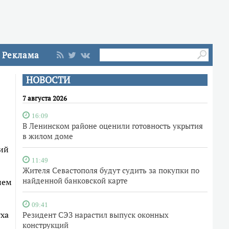
Реклама
НОВОСТИ
7 августа 2026
16:09
В Ленинском районе оценили готовность укрытия
в жилом доме
кий
11:49
Жителя Севастополя будут судить за покупки по
найденной банковской карте
нем
09:41
уха
Резидент СЭЗ нарастил выпуск оконных
конструкций