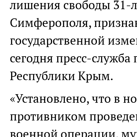
лишения свободы 31-л
Симферополя, призна
государственной изме
сегодня пресс-служба
Республики Крым.
«Установлено, что в но
противником проведе
военной операции, му