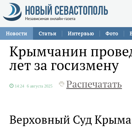
Новости
Статьи
Интервью
Фото
Крымчанин провед
лет за госизмену
Распечатать
14:24
6 августа 2025
Верховный Суд Крыма 