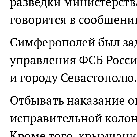
разведки министерств
говорится в сообщени
Симферополей был за
управления ФСБ Росси
и городу Севастополю
Отбывать наказание он
исправительной колон
Кроме того, крымчани