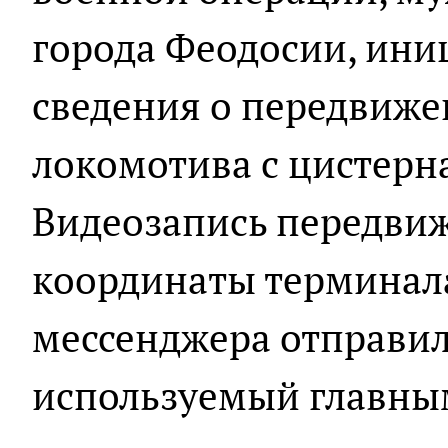
города Феодосии, ини
сведения о передвиже
локомотива с цистерн
Видеозапись передвиж
координаты терминал
мессенджера отправил 
используемый главны