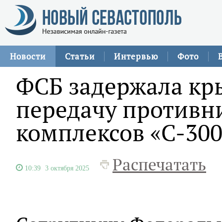
Новости
Статьи
Интервью
Фото
ФСБ задержала кр
передачу противн
комплексов «С-300
Распечатать
10:39
3 октября 2025