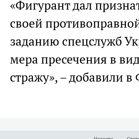
«Фигурант дал призна
своей противоправной
заданию спецслужб Ук
мера пресечения в ви
стражу», – добавили в
Новости
Стат