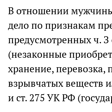
В отношении мужчины
дело по признакам пр
предусмотренных ч. З 
(незаконные приобрете
хранение, перевозка,
взрывчатых веществ и
и ст. 275 УК РФ (госуд