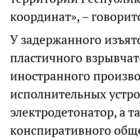
координат», – говорит
У задержанного изъят
пластичного взрывчат
иностранного произво
исполнительных устро
электродетонатор, а т
конспиративного обще