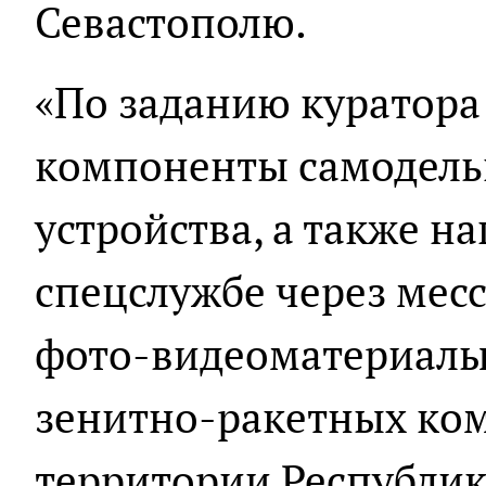
Севастополю.
«По заданию куратора 
компоненты самодель
устройства, а также н
спецслужбе через мес
фото-видеоматериалы
зенитно-ракетных ком
территории Республик