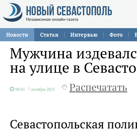
Новости
Статьи
Интервью
Фото
Мужчина издевалс
на улице в Севаст
Распечатать
08:01
7 октября 2025
Севастопольская поли