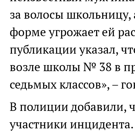
за волосы школьницу, 
форме угрожает ей ра
публикации указал, ч
возле школы № 38 в п
седьмых классов», – г
В полиции добавили, ч
участники инцидента.