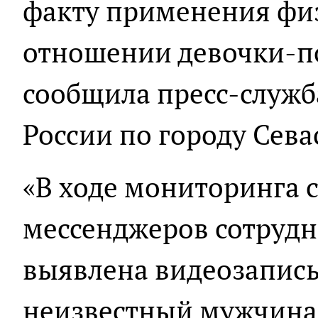
факту применения физ
отношении девочки-по
сообщила пресс-служ
России по городу Сев
«В ходе мониторинга 
мессенджеров сотруд
выявлена видеозапись
неизвестный мужчина 