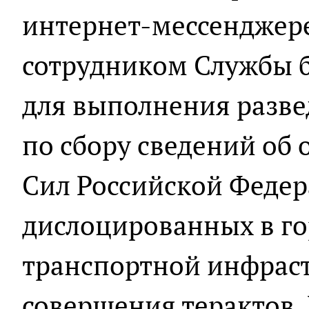
интернет-мессенджере
сотрудником Службы 
для выполнения разв
по сбору сведений об
Сил Российской Федер
дислоцированных в гор
транспортной инфраст
совершения терактов.