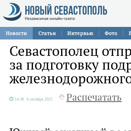
Новости
Статьи
Интервью
Фото
Севастополец отп
за подготовку под
железнодорожного
Распечатать
14:38
8 октября 2025