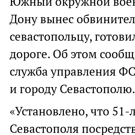
Южный окружной воен
Дону вынес обвините
севастопольцу, готови
дороге. Об этом сообщ
служба управления ФС
и городу Севастополю
«Установлено, что 51-
Севастополя посредст