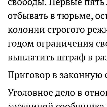
свободы. Первые пять
отбывать в тюрьме, ос
колонии строгого ре
годом ограничения св
выплатить штраф в раз
Приговор в законную с
Уголовное дело в отн
мужчиной сообщника п