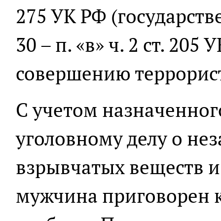
275 УК РФ (государстве
30 – п. «в» ч. 2 ст. 20
совершению террорист
С учетом назначенног
уголовному делу о не
взрывчатых веществ и
мужчина приговорен к