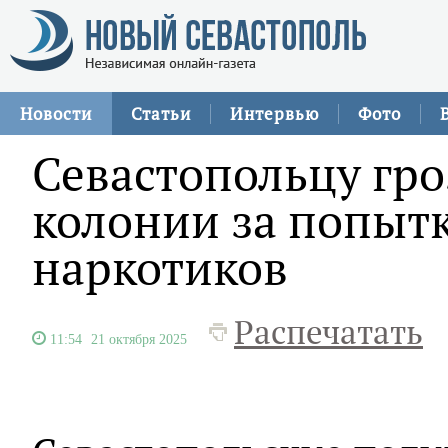
Новости
Статьи
Интервью
Фото
Севастопольцу гроз
колонии за попыт
наркотиков
Распечатать
11:54
21 октября 2025