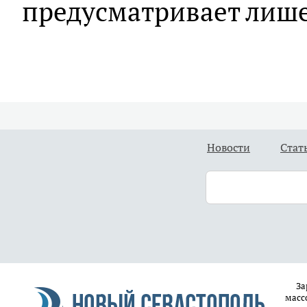
предусматривает лише
Новости
Стат
За
масс