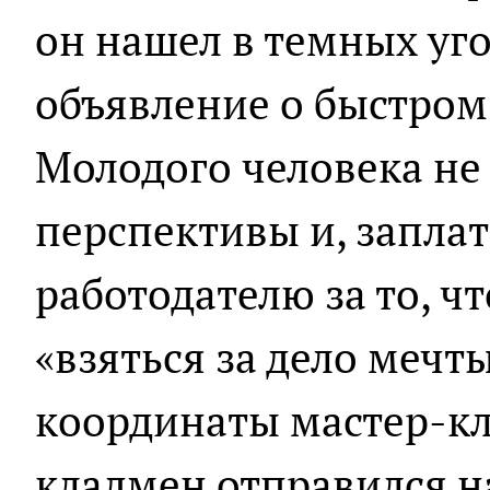
он нашел в темных уг
объявление о быстром 
Молодого человека не
перспективы и, заплат
работодателю за то, 
«взяться за дело мечт
координаты мастер-к
кладмен отправился на