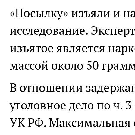
«Посылку» изъяли и н
исследование. Эксперт
изъятое является нар
массой около 50 грам
В отношении задержа
уголовное дело по ч. 3 ст
УК РФ. Максимальная 