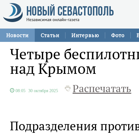
Новости
Статьи
Интервью
Фото
Четыре беспилотн
над Крымом
Распечатать
08:05
30 октября 2025
Подразделения проти