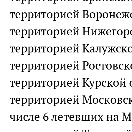
территорией Воронежск
территорией Нижегоро
территорией Калужской
территорией Ростовско
территорией Курской о
территорией Московск
числе 6 летевших на Мо