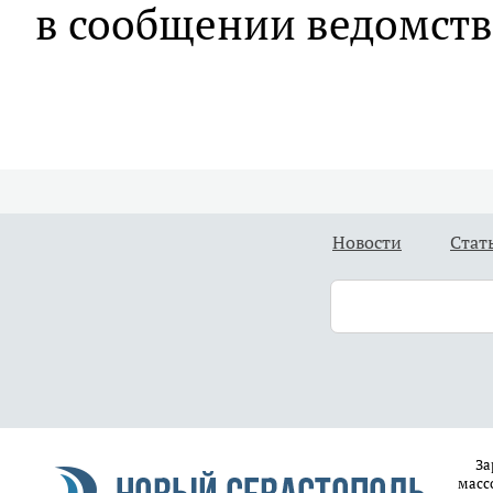
в сообщении ведомств
Новости
Стат
За
масс