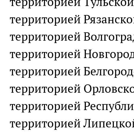
территорией Тульской 
территорией Рязанской
территорией Волгоград
территорией Новгородс
территорией Белгородс
территорией Орловской
территорией Республи
территорией Липецкой