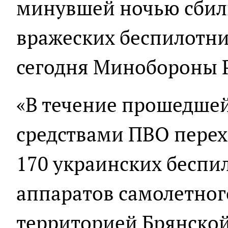
минувшей ночью сбил
вражеских беспилотни
сегодня Минобороны 
«В течение прошедше
средствами ПВО перех
170 украинских беспи
аппаратов самолетного
территорией Брянской 