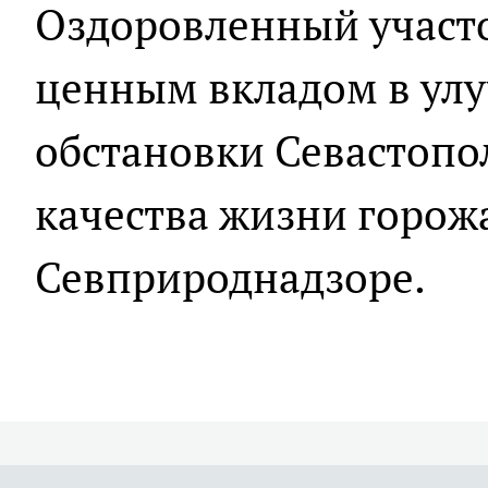
Оздоровленный участок
ценным вкладом в ул
обстановки Севастоп
качества жизни горожа
Севприроднадзоре.