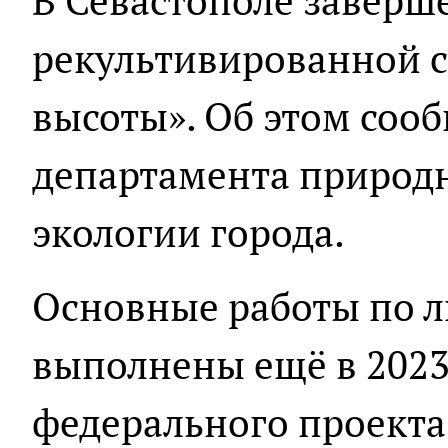
В Севастополе заверш
рекультивированной с
высоты». Об этом соо
департамента природн
экологии города.
Основные работы по 
выполнены ещё в 2023
федерального проекта