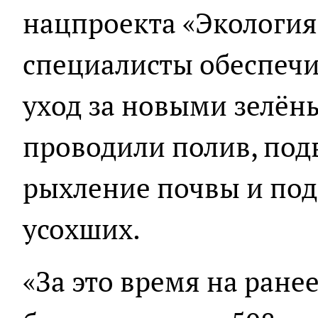
нацпроекта «Экология»
специалисты обеспеч
уход за новыми зелё
проводили полив, подв
рыхление почвы и под
усохших.
«За это время на ране