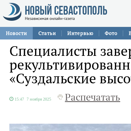
Новости
Статьи
Интервью
Фото
Специалисты заве
рекультивированн
«Суздальские выс
Распечатать
15:47
7 ноября 2025