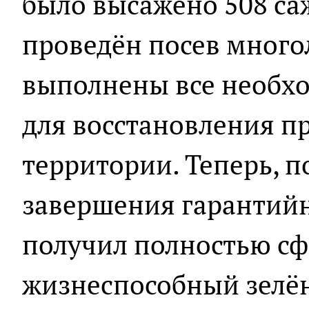
было высажено 508 са
проведён посев много
выполнены все необх
для восстановления п
территории. Теперь, п
завершения гарантийн
получил полностью с
жизнеспособный зелё