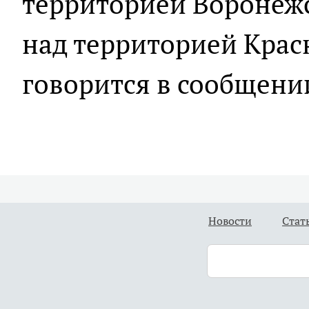
территорией Воронежс
над территорией Красн
говорится в сообщени
Новости
Стат