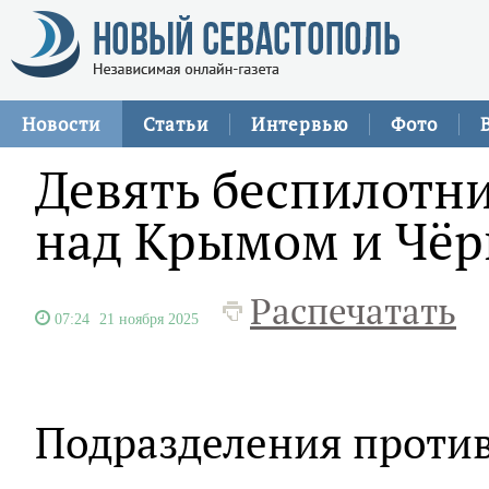
Новости
Статьи
Интервью
Фото
Девять беспилотн
над Крымом и Чё
Распечатать
07:24
21 ноября 2025
Подразделения проти