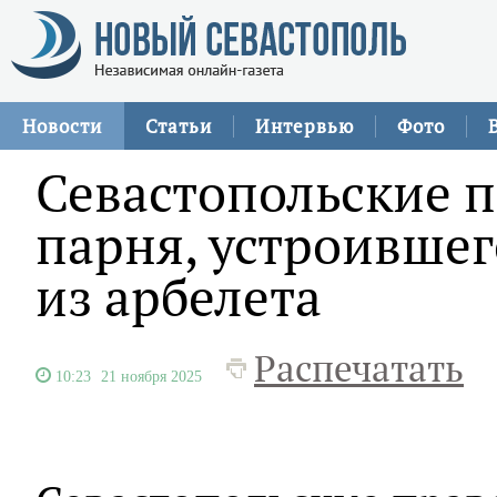
Новости
Статьи
Интервью
Фото
Севастопольские 
парня, устроившег
из арбелета
Распечатать
10:23
21 ноября 2025