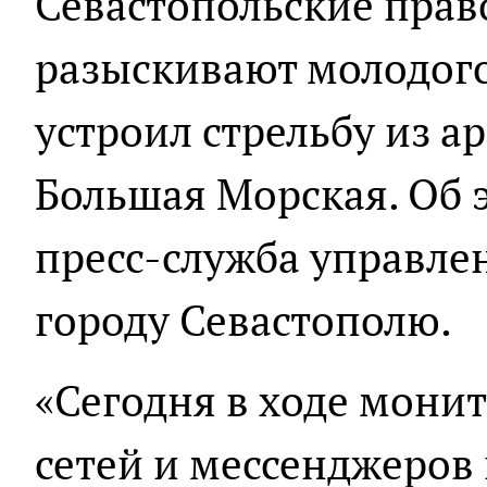
Севастопольские пра
разыскивают молодого
устроил стрельбу из а
Большая Морская. Об 
пресс-служба управле
городу Севастополю.
«Сегодня в ходе мони
сетей и мессенджеро