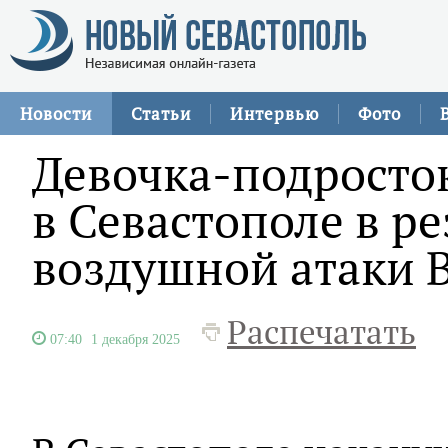
Новости
Статьи
Интервью
Фото
Девочка-подросто
в Севастополе в ре
воздушной атаки 
Распечатать
07:40
1 декабря 2025