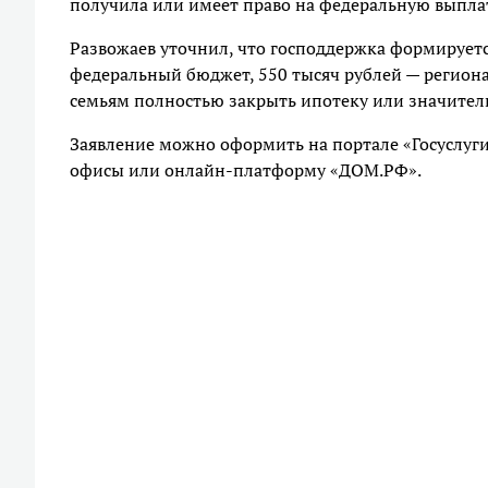
получила или имеет право на федеральную выплату
Развожаев уточнил, что господдержка формируетс
федеральный бюджет, 550 тысяч рублей — регион
семьям полностью закрыть ипотеку или значитель
Заявление можно оформить на портале «Госуслуги»
офисы или онлайн‑платформу «ДОМ.РФ».