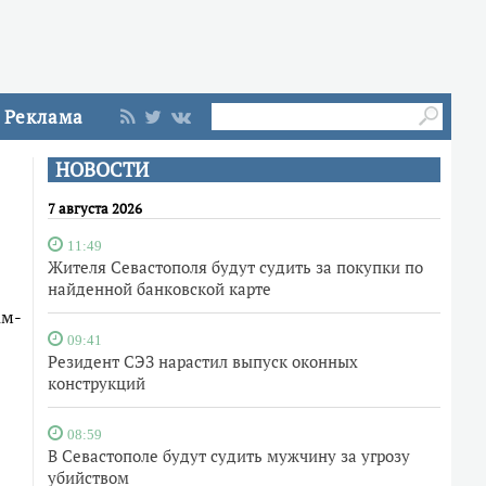
Реклама
НОВОСТИ
7 августа 2026
11:49
Жителя Севастополя будут судить за покупки по
найденной банковской карте
ам-
09:41
Резидент СЭЗ нарастил выпуск оконных
конструкций
08:59
В Севастополе будут судить мужчину за угрозу
убийством