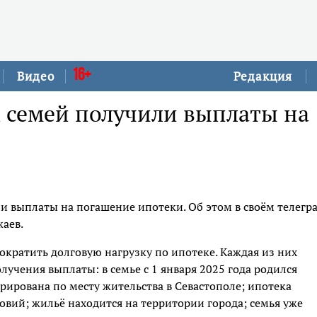
16+
Видео
Редакция
х семей получили выплаты на
и выплаты на погашение ипотеки. Об этом в своём телегр
аев.
ократить долговую нагрузку по ипотеке. Каждая из них
лучения выплаты: в семье с 1 января 2025 года родился
рирована по месту жительства в Севастополе; ипотека
ий; жильё находится на территории города; семья уже