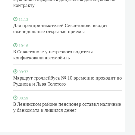
контракту
11:13
Для предпринимателей Севастополя вводят
еженедельные открытые приемы
10:16
В Севастополе у нетрезвого водителя
конфисковали автомобиль
09:32
Маршрут троллейбуса № 10 временно проходит по
Руднева и Льва Толстого
08:59
В Ленинском районе пенсионер оставил наличные
у банкомата и лишился денег