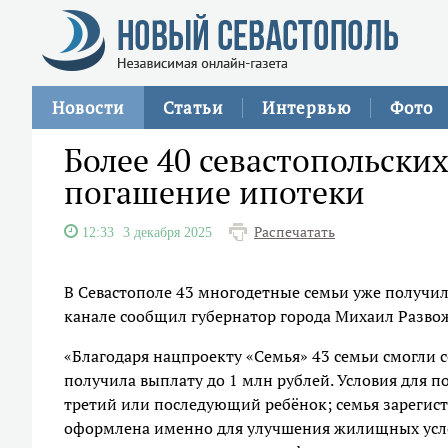
Новости
Статьи
Интервью
Фото
Более 40 севастопольски
погашение ипотеки
Распечатать
12:33
3 декабря 2025
В Севастополе 43 многодетные семьи уже получил
канале сообщил губернатор города Михаил Развож
«Благодаря нацпроекту «Семья» 43 семьи смогли с
получила выплату до 1 млн рублей. Условия для по
третий или последующий ребёнок; семья зарегист
оформлена именно для улучшения жилищных услов