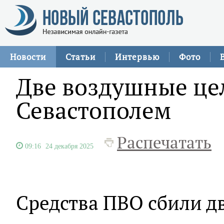
Новости
Статьи
Интервью
Фото
Две воздушные це
Севастополем
Распечатать
09:16
24 декабря 2025
Средства ПВО сбили д