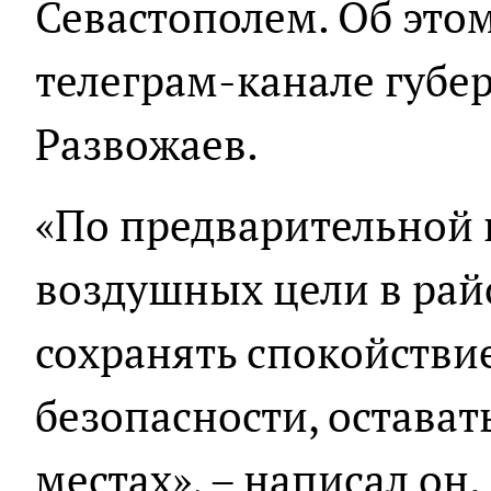
Севастополем. Об это
телеграм-канале губе
Развожаев.
«По предварительной 
воздушных цели в рай
сохранять спокойстви
безопасности, остават
местах», – написал он.