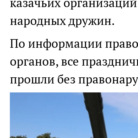
казачьих организаций
народных дружин.
По информации прав
органов, все праздни
прошли без правонар