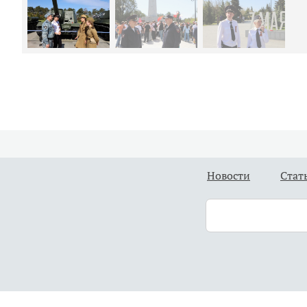
Новости
Стат