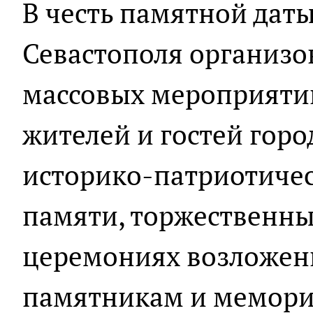
В честь памятной дат
Севастополя организо
массовых мероприятий
жителей и гостей горо
историко-патриотичес
памяти, торжественны
церемониях возложени
памятникам и мемориа