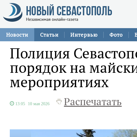
Новости
Статьи
Интервью
Фото
Полиция Севастоп
порядок на майск
мероприятиях
Распечатать
13:05
10 мая 2026