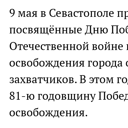
9 мая в Севастополе 
посвящённые Дню Поб
Отечественной войне
освобождения города
захватчиков. В этом г
81-ю годовщину Побед
освобождения.