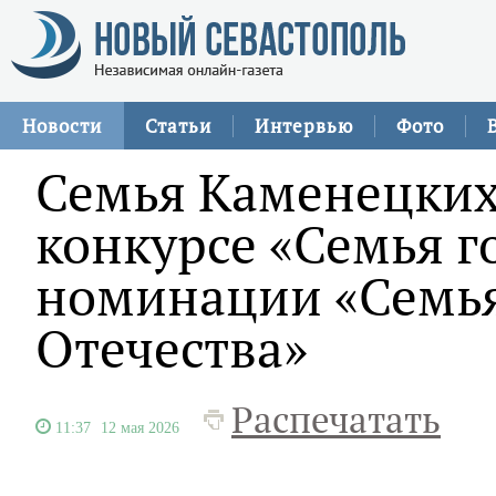
Новости
Статьи
Интервью
Фото
Семья Каменецких
конкурсе «Семья го
номинации «Семь
Отечества»
Распечатать
11:37
12 мая 2026