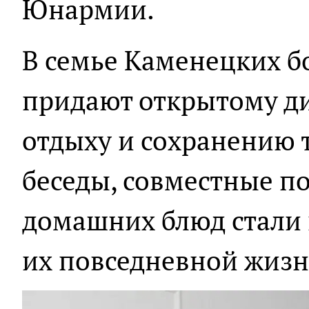
Юнармии.
В семье Каменецких б
придают открытому ди
отдыху и сохранению 
беседы, совместные п
домашних блюд стали
их повседневной жизн