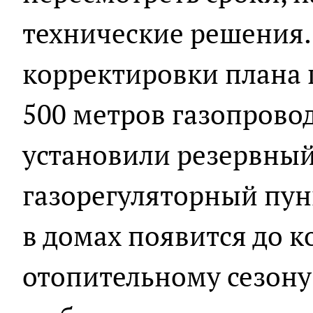
технические решения.
корректировки плана
500 метров газопрово
установили резервны
газорегуляторный пунк
в домах появится до к
отопительному сезону