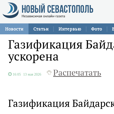
Новости
Статьи
Интервью
Фото
Газификация Байд
ускорена
Распечатать
16:05
13 мая 2026
Газификация Байдарс