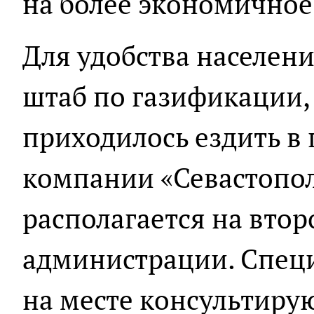
на более экономичное
Для удобства населен
штаб по газификации,
приходилось ездить в
компании «Севастопол
располагается на вто
администрации. Спец
на месте консультиру