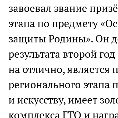
завоевал звание приз
этапа по предмету «О
защиты Родины». Он д
результата второй год
на отлично, является
регионального этапа 
и искусству, имеет зо
комплекса ГТО и наг