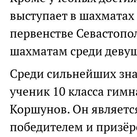
выступает в шахматах 
первенстве Севастопо
шахматам среди девуше
Среди сильнейших зна
ученик 10 класса гим
Коршунов. Он являет
победителем и призёр