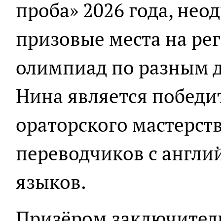
проба» 2026 года, не
призовые места на ре
олимпиад по разным 
Нина является победи
ораторского мастерст
переводчиков с англи
языков.
Призёром заключитель