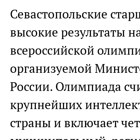
Севастопольские стар
высокие результаты н
всероссийской олимп
организуемой Минист
России. Олимпиада сч
крупнейших интеллек
страны и включает чет