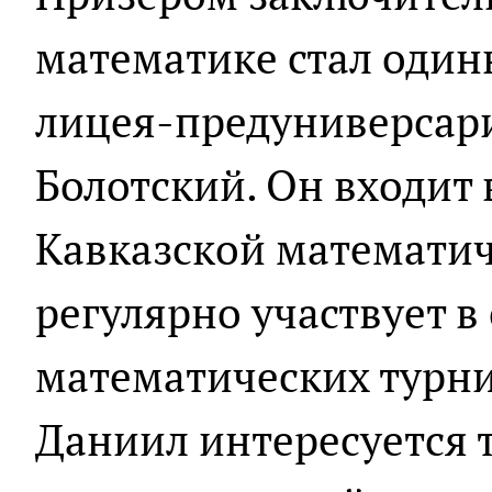
математике стал один
лицея-предуниверсар
Болотский. Он входит 
Кавказской математи
регулярно участвует 
математических турни
Даниил интересуется 