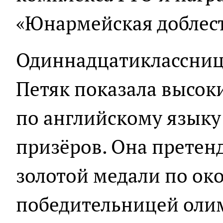
«Юнармейская доблесть
Одиннадцатиклассниц
Петяк показала высоки
по английскому языку
призёров. Она претен
золотой медали по ок
победительницей оли