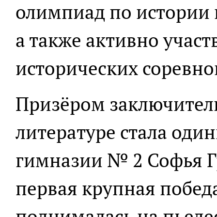
олимпиад по истории 
а также активно учас
исторических соревно
Призёром заключитель
литературе стала оди
гимназии № 2 Софья Гр
первая крупная побед
поднималась на пьеде