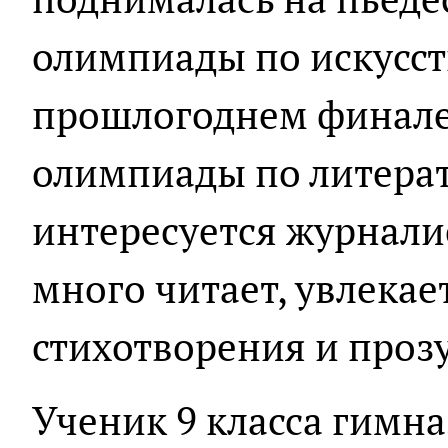
олимпиады по искусст
прошлогоднем финале
олимпиады по литерат
интересуется журнали
много читает, увлекае
стихотворения и прозу
Ученик 9 класса гимн