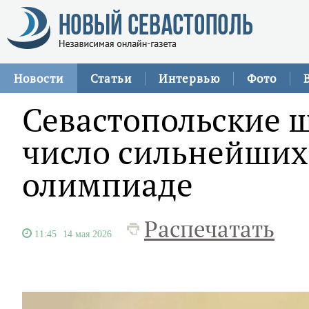
Новости
Статьи
Интервью
Фото
Севастопольские 
число сильнейших
олимпиаде
Распечатать
11:45
14 мая 2026