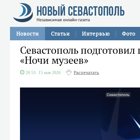
Новости
Статьи
Интервью
Фото
Севастополь подготовил 
«Ночи музеев»
Распечатать
20:53
15 мая 2026