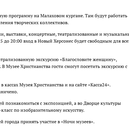
ую программу на Малаховом кургане. Там будут работать
ления творческих коллективов.
ии, выставки, концертные, театрализованные и музыкальн
45 до 20:00 вход в Новый Херсонес будет свободным для все
атрализованную экскурсию «Благословите женщину»,
 В Музее Христианства гости смогут посетить экскурсию с
 кассах Музея Христианства и на сайте «Касса24».
аничено.
й познакомиться с экспозицией, а во Дворце культуры
-класс по изобразительному искусству.
й города принять участие в «Ночи музеев».