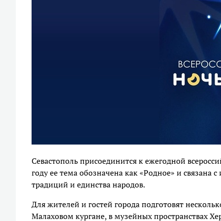
Севастополь присоединится к ежегодной всероссий
году ее тема обозначена как «Родное» и связана 
традиций и единства народов.
Для жителей и гостей города подготовят несколь
Малаховом кургане, в музейных пространствах Хер