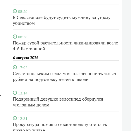
08:59
В Севастополе будут судить мужчину за угрозу
убийством
08:58
Пожар сухой растительности ликвидировали возле
4-й Бастионной
6 августа 2026
17:02
Севастопольским семьям выплатят по пять тысяч
рублей на подготовку детей к школе
13:14
м
Подаренный девушке велосипед обернулся
уголовным делом
12:31
Прокуратура помогла севастопольцу отстоять
право на жилье