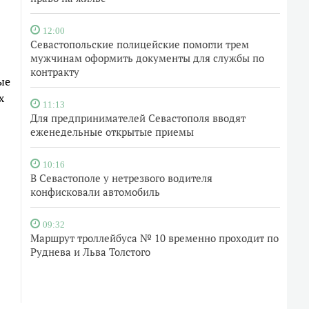
12:00
Севастопольские полицейские помогли трем
мужчинам оформить документы для службы по
контракту
ые
х
11:13
Для предпринимателей Севастополя вводят
еженедельные открытые приемы
10:16
В Севастополе у нетрезвого водителя
конфисковали автомобиль
09:32
Маршрут троллейбуса № 10 временно проходит по
Руднева и Льва Толстого