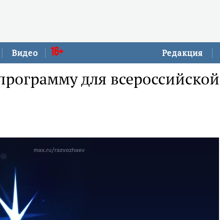
16+
Видео
Редакция
программу для всероссийской