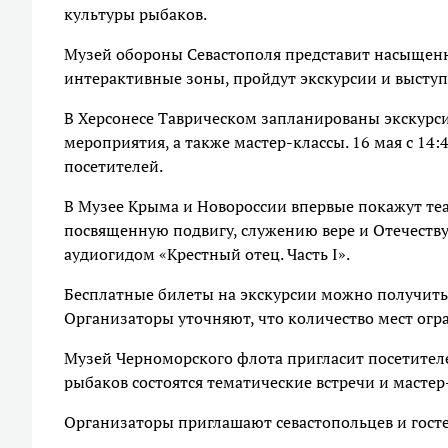
культуры рыбаков.
Музей обороны Севастополя представит насыщенн
интерактивные зоны, пройдут экскурсии и выступ
В Херсонесе Таврическом запланированы экскурс
мероприятия, а также мастер-классы. 16 мая с 14:
посетителей.
В Музее Крыма и Новороссии впервые покажут те
посвященную подвигу, служению вере и Отечеству.
аудиогидом «Крестный отец. Часть I».
Бесплатные билеты на экскурсии можно получить в
Организаторы уточняют, что количество мест огр
Музей Черноморского флота пригласит посетителе
рыбаков состоятся тематические встречи и мастер
Организаторы приглашают севастопольцев и госте